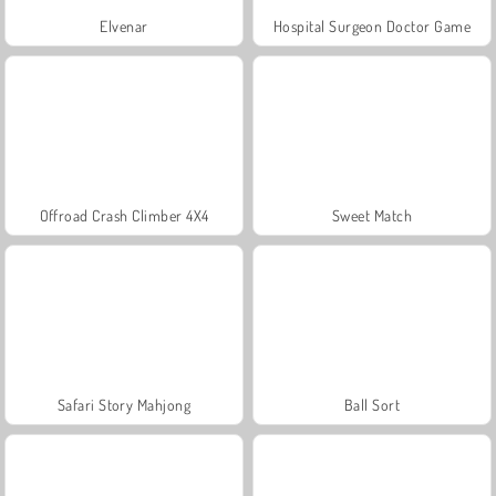
Elvenar
Hospital Surgeon Doctor Game
Offroad Crash Climber 4X4
Sweet Match
Safari Story Mahjong
Ball Sort