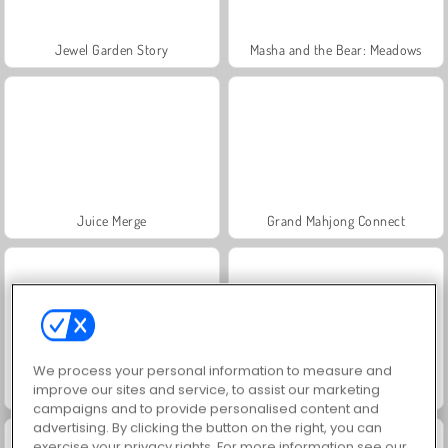
Jewel Garden Story
Masha and the Bear: Meadows
Juice Merge
Grand Mahjong Connect
We process your personal information to measure and
improve our sites and service, to assist our marketing
Heroes of Myths
Trollface Quest: USA 2
campaigns and to provide personalised content and
advertising. By clicking the button on the right, you can
exercise your privacy rights. For more information see our