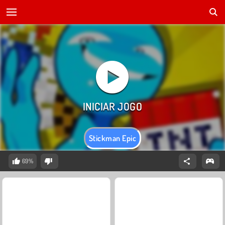
Stickman Epic
69%