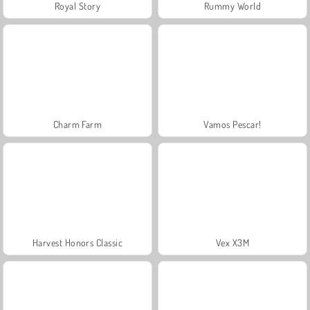
Royal Story
Rummy World
Charm Farm
Vamos Pescar!
Harvest Honors Classic
Vex X3M