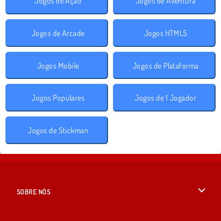
Jogos de Ação
Jogos de Aventura
Jogos de Arcade
Jogos HTML5
Jogos Mobile
Jogos de Plataforma
Jogos Populares
Jogos de 1 Jogador
Jogos de Stickman
SOBRE NÓS
Termos de uso