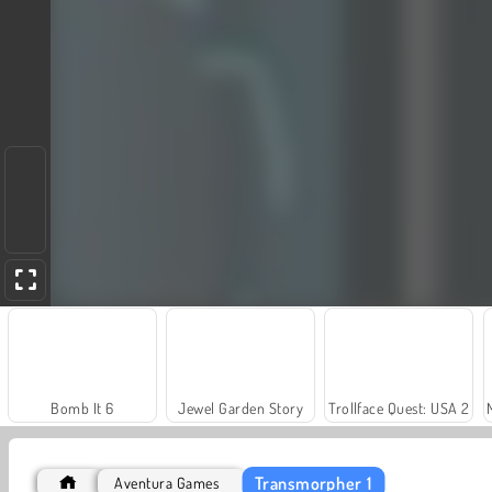
Bomb It 6
Jewel Garden Story
Trollface Quest: USA 2
Transmorpher 1
Aventura Games