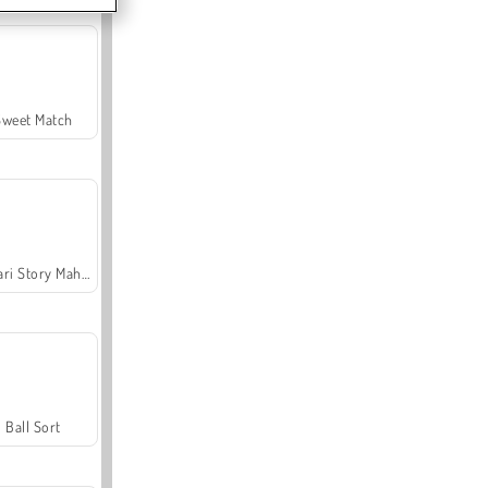
Sweet Match
Safari Story Mahjong
Ball Sort