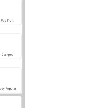
Pop Fruit
Jackpot
ady Popular