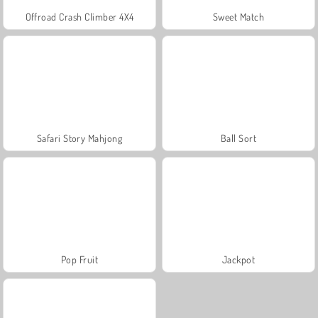
Offroad Crash Climber 4X4
Sweet Match
Safari Story Mahjong
Ball Sort
Pop Fruit
Jackpot