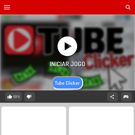
Tube Clicker
69%