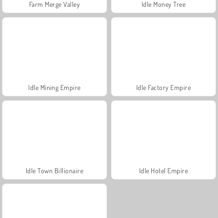
Farm Merge Valley
Idle Money Tree
Idle Mining Empire
Idle Factory Empire
Idle Town Billionaire
Idle Hotel Empire