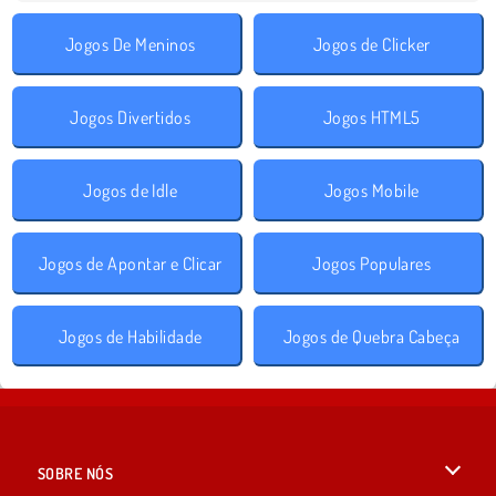
Jogos De Meninos
Jogos de Clicker
Jogos Divertidos
Jogos HTML5
Jogos de Idle
Jogos Mobile
Jogos de Apontar e Clicar
Jogos Populares
Jogos de Habilidade
Jogos de Quebra Cabeça
SOBRE NÓS