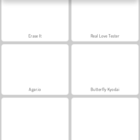
Erase It
Real Love Tester
Agar.io
Butterfly Kyodai