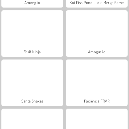
Among.io
Koi Fish Pond - Idle Merge Game
Fruit Ninja
Amogus.io
Santa Snakes
Paciência FRVR