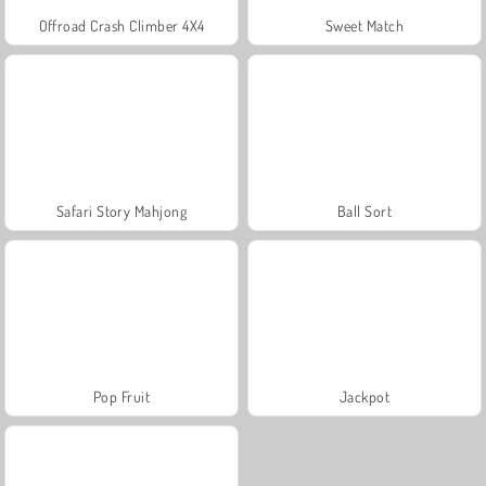
Offroad Crash Climber 4X4
Sweet Match
Safari Story Mahjong
Ball Sort
Pop Fruit
Jackpot