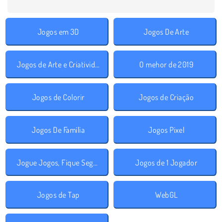
Jogos em 3D
Jogos De Arte
Jogos de Arte e Criatividade
O mehor de 2019
Jogos de Colorir
Jogos de Criação
Jogos De Família
Jogos Pixel
Jogue Jogos, Fique Seguro!
Jogos de 1 Jogador
Jogos de Tap
WebGL