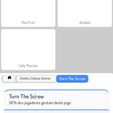
Pop Fruit
Jackpot
Lady Popular
Turn The Screw
Quebra Cabeça Games
Turn The Screw
50% dos jogadores gostam deste jogo