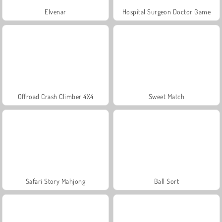
Elvenar
Hospital Surgeon Doctor Game
Offroad Crash Climber 4X4
Sweet Match
Safari Story Mahjong
Ball Sort