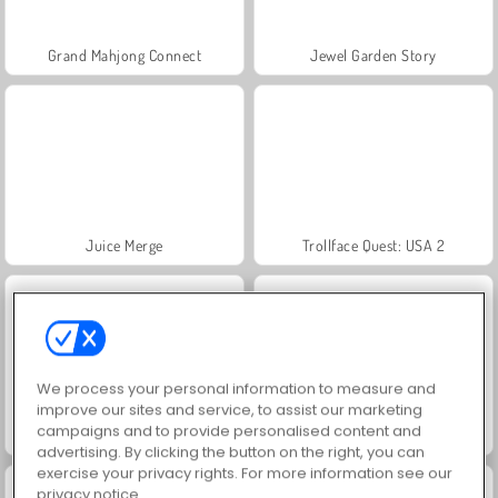
Grand Mahjong Connect
Jewel Garden Story
Juice Merge
Trollface Quest: USA 2
We process your personal information to measure and
improve our sites and service, to assist our marketing
campaigns and to provide personalised content and
Masha and the Bear: Meadows
Scala 40
advertising. By clicking the button on the right, you can
exercise your privacy rights. For more information see our
privacy notice