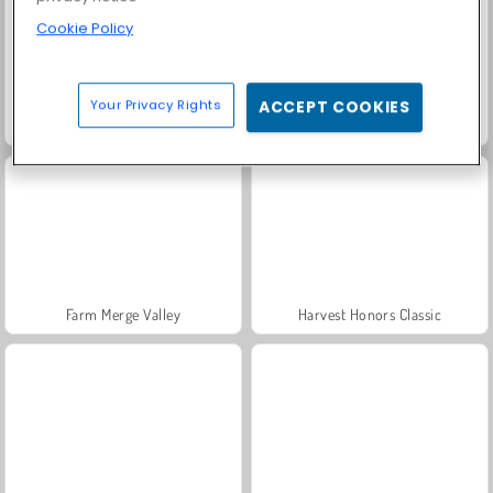
Cookie Policy
Your Privacy Rights
ACCEPT COOKIES
Solitaire Social
Fashion Princess - Dress Up for Girls
Farm Merge Valley
Harvest Honors Classic