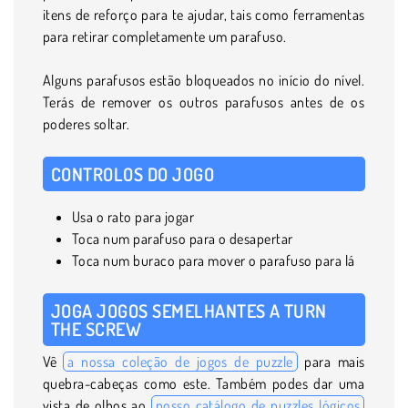
itens de reforço para te ajudar, tais como ferramentas
para retirar completamente um parafuso.
Alguns parafusos estão bloqueados no início do nível.
Terás de remover os outros parafusos antes de os
poderes soltar.
CONTROLOS DO JOGO
Usa o rato para jogar
Toca num parafuso para o desapertar
Toca num buraco para mover o parafuso para lá
JOGA JOGOS SEMELHANTES A TURN
THE SCREW
Vê
a nossa coleção de jogos de puzzle
para mais
quebra-cabeças como este. Também podes dar uma
vista de olhos ao
nosso catálogo de puzzles lógicos