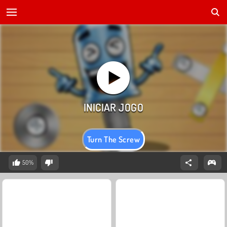
Turn The Screw
50%