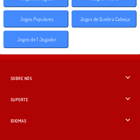
Jogos Populares
Jogos de Quebra Cabeça
Jogos de 1 Jogador
SOBRE NÓS
Termos de uso
SUPORTE
Nossa política de privacidade
Ajuda
IDIOMAS
Cookies
English