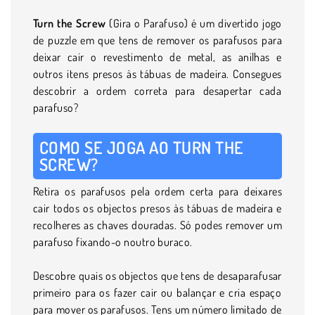
Turn the Screw
(Gira o Parafuso) é um divertido jogo
de puzzle em que tens de remover os parafusos para
deixar cair o revestimento de metal, as anilhas e
outros itens presos às tábuas de madeira. Consegues
descobrir a ordem correta para desapertar cada
parafuso?
COMO SE JOGA AO TURN THE
SCREW?
Retira os parafusos pela ordem certa para deixares
cair todos os objectos presos às tábuas de madeira e
recolheres as chaves douradas. Só podes remover um
parafuso fixando-o noutro buraco.
Descobre quais os objectos que tens de desaparafusar
primeiro para os fazer cair ou balançar e cria espaço
para mover os parafusos. Tens um número limitado de