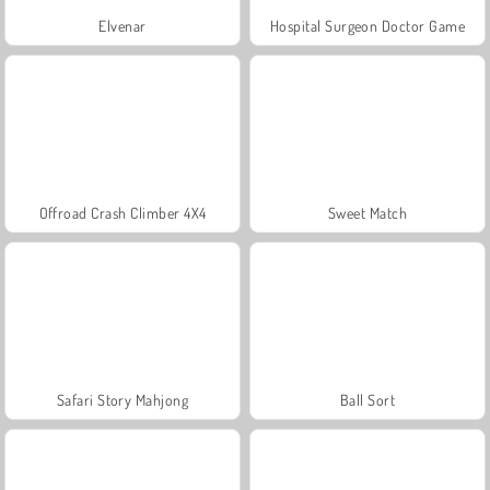
Elvenar
Hospital Surgeon Doctor Game
Offroad Crash Climber 4X4
Sweet Match
Safari Story Mahjong
Ball Sort