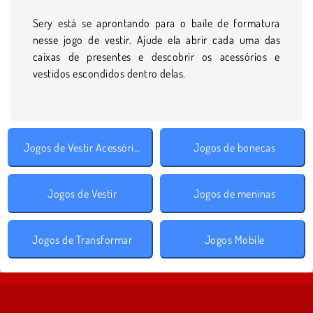
Sery está se aprontando para o baile de formatura
nesse jogo de vestir. Ajude ela abrir cada uma das
caixas de presentes e descobrir os acessórios e
vestidos escondidos dentro delas.
Jogos de Vestir Acessórios
Jogos de bonecas
Jogos de Vestir
Jogos de meninas
Jogos de Transformar
Jogos Mobile