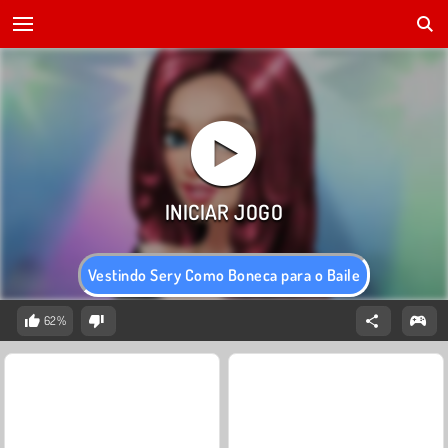
Vestindo Sery Como Boneca para o Baile
62%