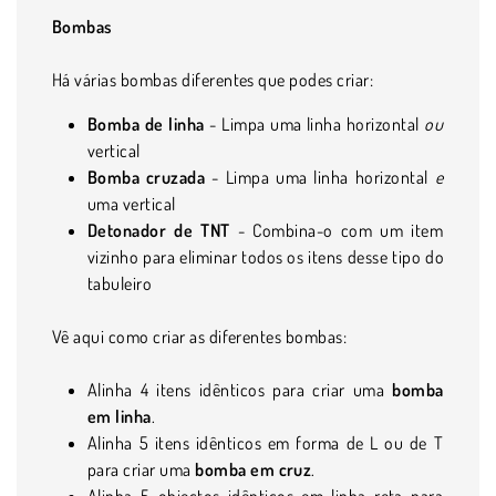
Bombas
Há várias bombas diferentes que podes criar:
Bomba de linha
- Limpa uma linha horizontal
ou
vertical
Bomba cruzada
- Limpa uma linha horizontal
e
uma vertical
Detonador de TNT
- Combina-o com um item
vizinho para eliminar todos os itens desse tipo do
tabuleiro
Vê aqui como criar as diferentes bombas:
Alinha 4 itens idênticos para criar uma
bomba
em linha
.
Alinha 5 itens idênticos em forma de L ou de T
para criar uma
bomba em cruz
.
Alinha 5 objectos idênticos em linha reta para