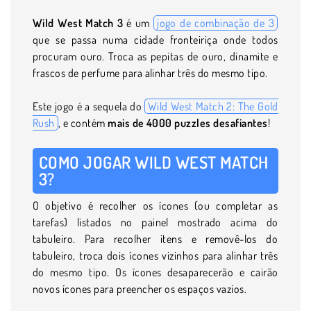
Wild West Match 3
é um
jogo de combinação de 3
que se passa numa cidade fronteiriça onde todos
procuram ouro. Troca as pepitas de ouro, dinamite e
frascos de perfume para alinhar três do mesmo tipo.
Este jogo é a sequela do
Wild West Match 2: The Gold
Rush
, e contém
mais de
4000 puzzles desafiantes
!
COMO JOGAR WILD WEST MATCH
3?
O objetivo é recolher os ícones (ou completar as
tarefas) listados no painel mostrado acima do
tabuleiro. Para recolher itens e removê-los do
tabuleiro, troca dois ícones vizinhos para alinhar três
do mesmo tipo. Os ícones desaparecerão e cairão
novos ícones para preencher os espaços vazios.