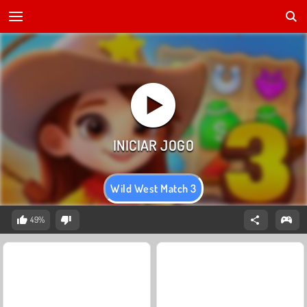
Wild West Match 3
49%