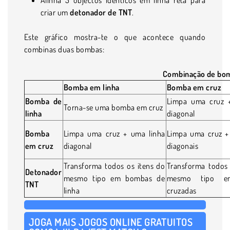
criar um
detonador de TNT
.
Este gráfico mostra-te o que acontece quando
combinas duas bombas:
Combinação de bo
Bomba em linha
Bomba em cruz
Bomba de
Limpa uma cruz 
Torna-se uma bomba em cruz
linha
diagonal
Bomba
Limpa uma cruz + uma linha
Limpa uma cruz + 
em cruz
diagonal
diagonais
Transforma todos os itens do
Transforma todos 
Detonador
mesmo tipo em bombas de
mesmo tipo e
TNT
linha
cruzadas
JOGA MAIS JOGOS ONLINE GRATUITOS