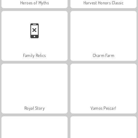
Heroes of Myths
Harvest Honors Classic
Family Relics
Charm Farm
Royal Story
Vamos Pescar!