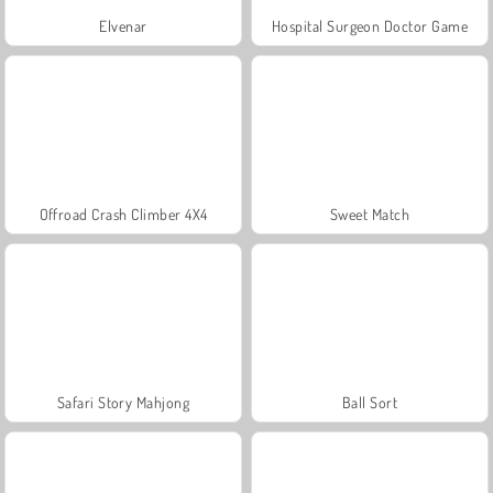
Elvenar
Hospital Surgeon Doctor Game
Offroad Crash Climber 4X4
Sweet Match
Safari Story Mahjong
Ball Sort