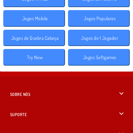
Jogos Mobile
Jogos Populares
Jogos de Quebra Cabeça
Jogos de 1 Jogador
Try Now
Jogos Softgames
SOBRE NÓS
Termos de uso
SUPORTE
Nossa política de privacidade
Ajuda