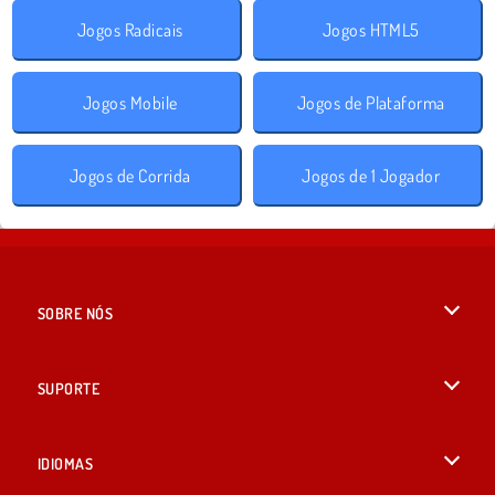
Jogos Radicais
Jogos HTML5
Jogos Mobile
Jogos de Plataforma
Jogos de Corrida
Jogos de 1 Jogador
SOBRE NÓS
Termos de uso
SUPORTE
Nossa política de privacidade
Ajuda
IDIOMAS