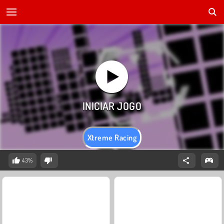
Xtreme Racing
43%