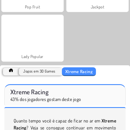
Pop Fruit
Jackpot
Lady Popular
Xtreme Racing
Jogos em 3D Games
Xtreme Racing
43% dos jogadores gostam deste jogo
Quanto tempo você é capaz de ficar no ar em
Xtreme
Racing
? Veja se consegue continuar em movimento