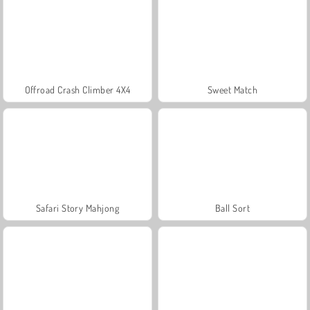
Offroad Crash Climber 4X4
Sweet Match
Safari Story Mahjong
Ball Sort