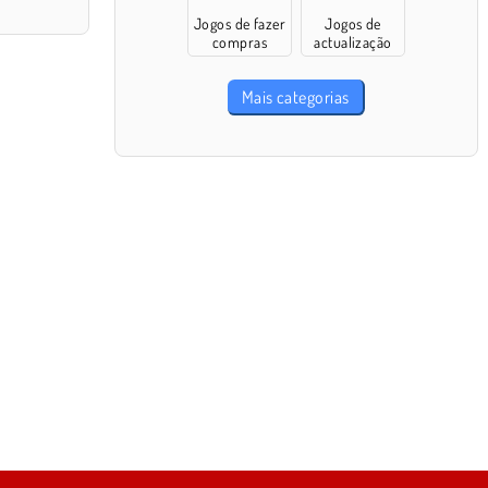
Jogos de fazer
Jogos de
compras
actualização
Mais categorias