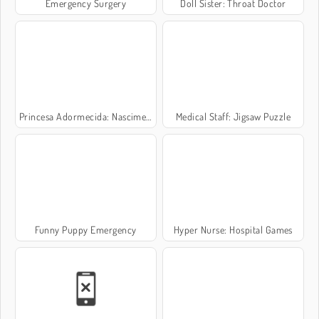
Emergency Surgery
Doll Sister: Throat Doctor
Princesa Adormecida: Nascimento Duplo
Medical Staff: Jigsaw Puzzle
Funny Puppy Emergency
Hyper Nurse: Hospital Games