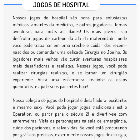
JOGOS DE HOSPITAL
Nossos jogos de hospital são bons para entusiastas
médicos, amantes da medicina, e outros jogadores. Temos
aventuras para todas as idades! Os mais jovens irão
desfrutar jogos de cartoon da ala da maternidade, onde
você pode trabalhar em uma creche e cuidar dos recém-
nascidos ou comandar uma delicada Cirurgia no Joelho. Os
jogadores mais velhos vão curtir aventuras hospitalares
mais desafiadoras e realistas. Nesses jogos, você pode
realizar cirurgias realistas, e se tornar um cirurgião
experiente. Vista uma enfermeira, realinhe os ossos
quebrados, e ajude seus pacientes hoje!
Nossa coleção de jogos de hospital é desafiadora, excitante,
e mesmo sexy! Você pode jogar jogos tradicionais estilo
Operation, ou partir para o século 21 e divertir-se com
enfermeiras! Vista os personagens na sala de emergência,
cuide dos pacientes, e salve vidas. Se você está procurando
por gráficos precisos, experimente nossos jogos de cirurgia,