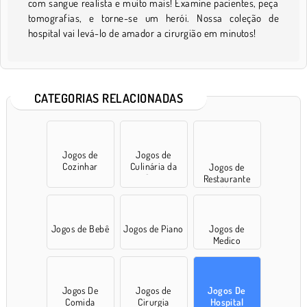
com sangue realista e muito mais! Examine pacientes, peça
tomografias, e torne-se um herói. Nossa coleção de
hospital vai levá-lo de amador a cirurgião em minutos!
CATEGORIAS RELACIONADAS
Jogos de
Jogos de
Cozinhar
Culinária da
Jogos de
Sara
Restaurante
para Meninas
Jogos de Bebê
Jogos de Piano
Jogos de
Medico
Jogos De
Jogos de
Jogos De
Comida
Cirurgia
Hospital