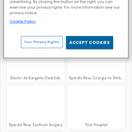
advertising. By clicking the button on the right, you can
exercise your privacy rights. For more information see our
privacy notice
Cookie Policy
Operate Now: Cirurgia Dentária
Ice Queen: Back Treatment
Your Privacy Rights
ACCEPT COOKIES
Doutor de Garganta Divertido
Operate Now: Cirurgia no Ombro
Operate Now: Eardrum Surgery
Foot Hospital