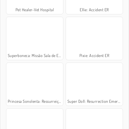
Pet Healer-Vet Hospital
Ellie: Accident ER
Superboneca: Missão Sala de Emergência
Pixie: Accident ER
Princesa Sonolenta: Ressurreição
Super Doll: Resurrection Emergency