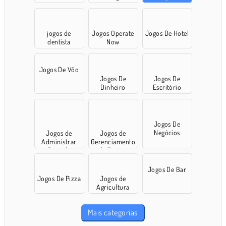
jogos de
Jogos Operate
Jogos De Hotel
dentista
Now
Jogos De Vôo
Jogos De
Jogos De
Dinheiro
Escritório
Jogos De
Negócios
Jogos de
Jogos de
Administrar
Gerenciamento
Fazenda
de Tempo
Jogos De Bar
Jogos De Pizza
Jogos de
Agricultura
Mais categorias