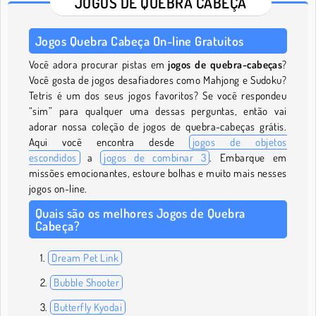
JOGOS DE QUEBRA CABEÇA
Jogos Quebra Cabeça On-line Gratuitos
Você adora procurar pistas em
jogos de quebra-cabeças
?
Você gosta de jogos desafiadores como Mahjong e Sudoku?
Tetris é um dos seus jogos favoritos? Se você respondeu
“sim” para qualquer uma dessas perguntas, então vai
adorar nossa coleção de jogos de quebra-cabeças grátis.
Aqui você encontra desde
jogos de objetos
escondidos
a
jogos de combinar 3
. Embarque em
missões emocionantes, estoure bolhas e muito mais nesses
jogos on-line.
Quais são os melhores Jogos de Quebra
Cabeça?
Dream Pet Link
Bubble Shooter
Butterfly Kyodai