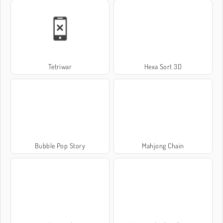
Tetriwar
Hexa Sort 3D
Bubble Pop Story
Mahjong Chain