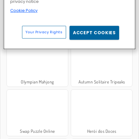
privacy notice
Cookie Policy
Your Privacy Rights
ACCEPT COOKIES
Lotto
Coffee Puzzle
Olympian Mahjong
Autumn Solitaire Tripeaks
Swap Puzzle Online
Herói dos Doces