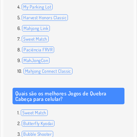
My Parking Lot
Harvest Honors Classic
Mahjong Link
Sweet Match
Paciência FRVR
MahJongCon
Mahjong Connect Classic
Quais são os melhores Jogos de Quebra
Cabeça para celular?
Sweet Match
Butterfly Kyodai
Bubble Shooter