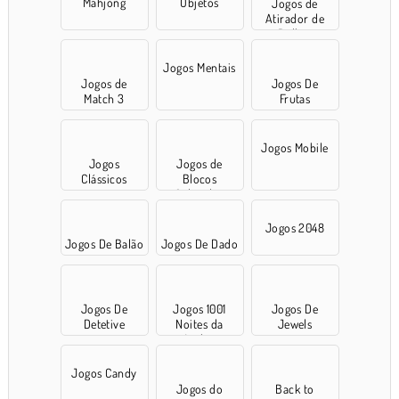
Mahjong
Objetos
Jogos de
Atirador de
Bolhas
Jogos Mentais
Jogos de
Jogos De
Match 3
Frutas
Jogos Mobile
Jogos
Jogos de
Clássicos
Blocos
Coloridos
Jogos 2048
Jogos De Balão
Jogos De Dado
Jogos De
Jogos 1001
Jogos De
Detetive
Noites da
Jewels
Arábia
Jogos Candy
Jogos do
Back to