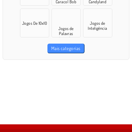
Caracol Bob
Candyland
Jogos De 10x10
Jogos de
Inteligência
Jogos de
Palavras
Cruzadas
Mais categorias