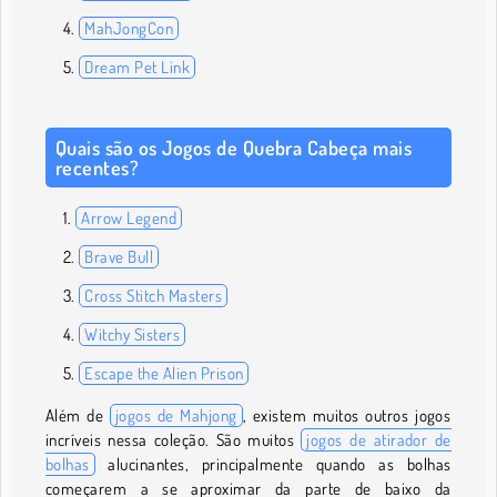
MahJongCon
Dream Pet Link
Quais são os Jogos de Quebra Cabeça mais
recentes?
Arrow Legend
Brave Bull
Cross Stitch Masters
Witchy Sisters
Escape the Alien Prison
Além de
jogos de Mahjong
, existem muitos outros jogos
incríveis nessa coleção. São muitos
jogos de atirador de
bolhas
alucinantes, principalmente quando as bolhas
começarem a se aproximar da parte de baixo da