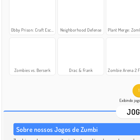
Obby Prison: Craft Escape
Neighborhood Defense
Plant Merge: Zombie
Zombies vs. Berserk
Drac & Frank
Zombie Arena 2 Fury
1
Exibindo jo
JOG
Sobre nossos Jogos de Zumbi