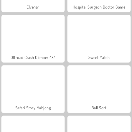
Elvenar
Hospital Surgeon Doctor Game
Offroad Crash Climber 4X4
Sweet Match
Safari Story Mahjong
Ball Sort