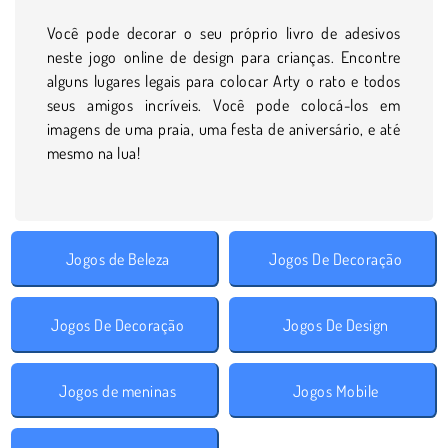
Você pode decorar o seu próprio livro de adesivos
neste jogo online de design para crianças. Encontre
alguns lugares legais para colocar Arty o rato e todos
seus amigos incríveis. Você pode colocá-los em
imagens de uma praia, uma festa de aniversário, e até
mesmo na lua!
Jogos de Beleza
Jogos De Decoração
Jogos De Decoração
Jogos De Design
Jogos de meninas
Jogos Mobile