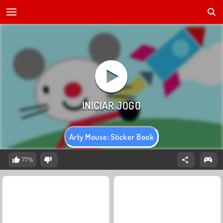
Arty Mouse: Sticker Book
77%