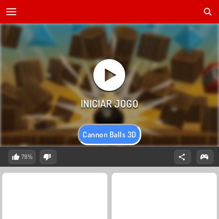
Cannon Balls 3D
78%