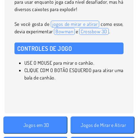
para usar enquanto joga cada nível desafiador, mas há
diversos caixotes para explodir!
Se você gosta de
jogos de mirar e atirar
como esse,
devia experimentar
Bowman
e
Crossbow 3D
.
CONTROLES DE JOGO
USE O MOUSE para mirar o canhão.
CLIQUE COM O BOTÃO ESQUERDO para atirar uma
bala de canhão.
Jogos em 3D
Jogos de Mirar e Atirar