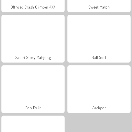
Offroad Crash Climber 4X4
Sweet Match
Safari Story Mahjong
Ball Sort
Pop Fruit
Jackpot