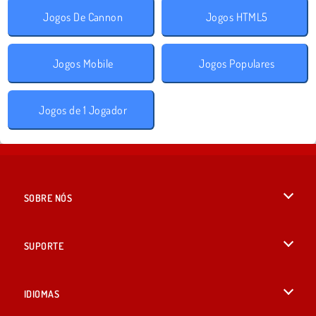
Jogos De Cannon
Jogos HTML5
Jogos Mobile
Jogos Populares
Jogos de 1 Jogador
SOBRE NÓS
Termos de uso
SUPORTE
Nossa política de privacidade
Ajuda
IDIOMAS