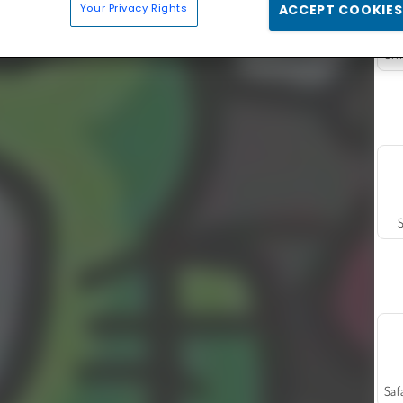
Your Privacy Rights
ACCEPT COOKIES