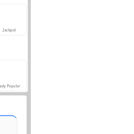
Jackpot
ady Popular