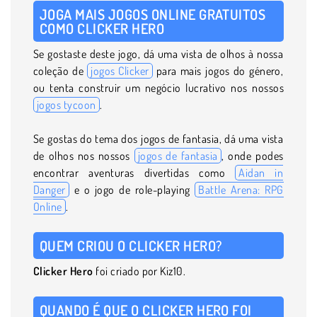
JOGA MAIS JOGOS ONLINE GRATUITOS
COMO CLICKER HERO
Se gostaste deste jogo, dá uma vista de olhos à nossa
coleção de
jogos Clicker
para mais jogos do género,
ou tenta construir um negócio lucrativo nos nossos
jogos tycoon
.
Se gostas do tema dos jogos de fantasia, dá uma vista
de olhos nos nossos
jogos de fantasia
, onde podes
encontrar aventuras divertidas como
Aidan in
Danger
e o jogo de role-playing
Battle Arena: RPG
Online
.
QUEM CRIOU O CLICKER HERO?
Clicker Hero
foi criado por Kiz10.
QUANDO É QUE O CLICKER HERO FOI