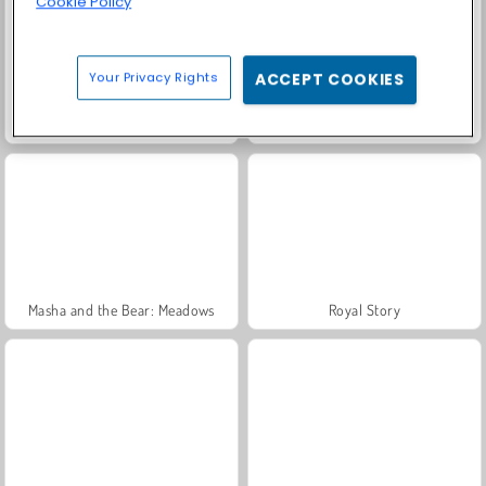
Cookie Policy
Your Privacy Rights
ACCEPT COOKIES
Trollface Quest: USA 2
Fashion Princess - Dress Up for Girls
Masha and the Bear: Meadows
Royal Story