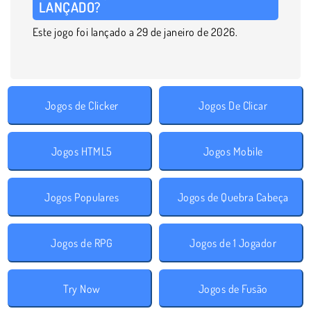
LANÇADO?
Este jogo foi lançado a 29 de janeiro de 2026.
Jogos de Clicker
Jogos De Clicar
Jogos HTML5
Jogos Mobile
Jogos Populares
Jogos de Quebra Cabeça
Jogos de RPG
Jogos de 1 Jogador
Try Now
Jogos de Fusão