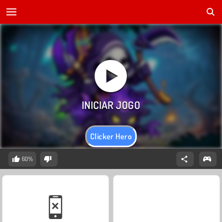
Clicker Hero
60%