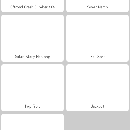
Offroad Crash Climber 4X4
Sweet Match
Safari Story Mahjong
Ball Sort
Pop Fruit
Jackpot