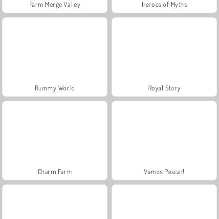
Farm Merge Valley
Heroes of Myths
Rummy World
Royal Story
Charm Farm
Vamos Pescar!