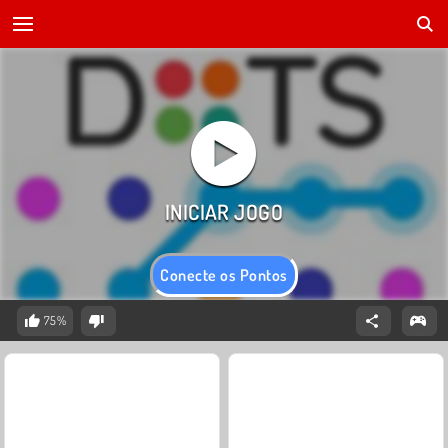
Conecte os Pontos
75%