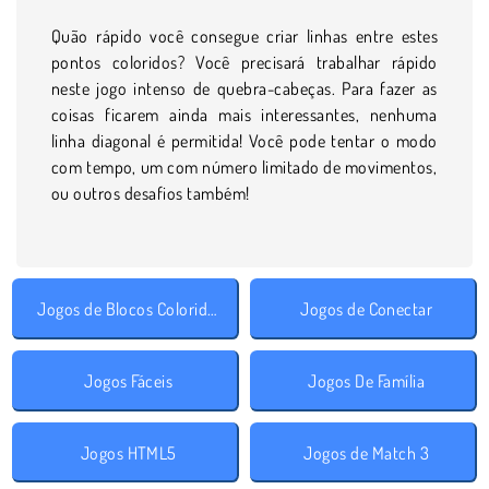
Quão rápido você consegue criar linhas entre estes
pontos coloridos? Você precisará trabalhar rápido
neste jogo intenso de quebra-cabeças. Para fazer as
coisas ficarem ainda mais interessantes, nenhuma
linha diagonal é permitida! Você pode tentar o modo
com tempo, um com número limitado de movimentos,
ou outros desafios também!
Jogos de Blocos Coloridos
Jogos de Conectar
Jogos Fáceis
Jogos De Família
Jogos HTML5
Jogos de Match 3