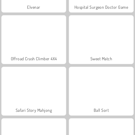
Elvenar
Hospital Surgeon Doctor Game
Offroad Crash Climber 4X4
Sweet Match
Safari Story Mahjong
Ball Sort