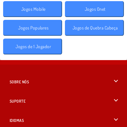
Jogos Mobile
Jogos Onet
Jogos Populares
Jogos de Quebra Cabeça
Jogos de 1 Jogador
SOBRE NÓS
Termos de uso
SUPORTE
Nossa política de privacidade
Ajuda
IDIOMAS