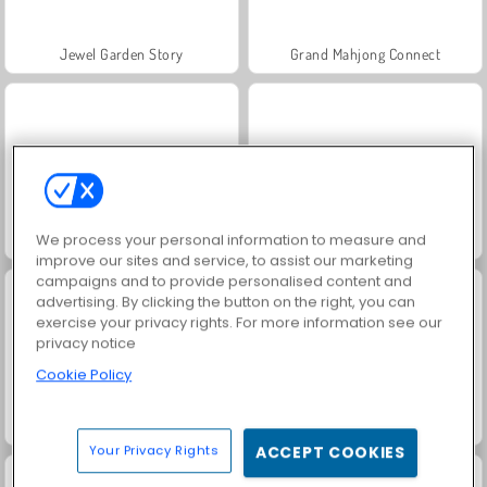
Jewel Garden Story
Grand Mahjong Connect
We process your personal information to measure and
Juice Merge
Trollface Quest: USA 2
improve our sites and service, to assist our marketing
campaigns and to provide personalised content and
advertising. By clicking the button on the right, you can
exercise your privacy rights. For more information see our
privacy notice
Cookie Policy
Masha and the Bear: Meadows
Scala 40
Your Privacy Rights
ACCEPT COOKIES