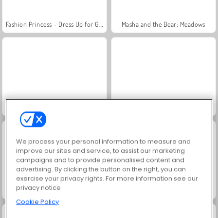
Fashion Princess - Dress Up for Girls
Masha and the Bear: Meadows
Jewel Garden Story
Farm Merge Valley
We process your personal information to measure and
improve our sites and service, to assist our marketing
campaigns and to provide personalised content and
advertising. By clicking the button on the right, you can
exercise your privacy rights. For more information see our
privacy notice
Scala 40
Juice Merge
Cookie Policy