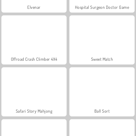
Elvenar
Hospital Surgeon Doctor Game
Offroad Crash Climber 4X4
Sweet Match
Safari Story Mahjong
Ball Sort