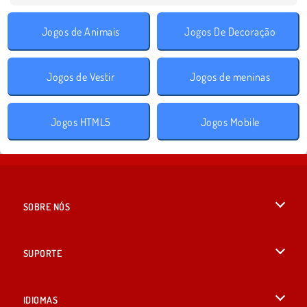
Jogos de Animais
Jogos De Decoração
Jogos de Vestir
Jogos de meninas
Jogos HTML5
Jogos Mobile
SOBRE NÓS
Termos de uso
SUPORTE
Nossa política de privacidade
Ajuda
IDIOMAS