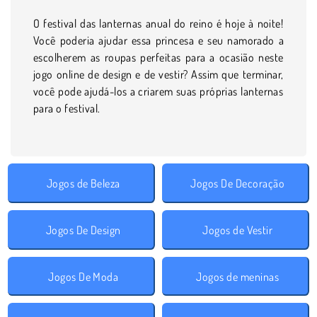
O festival das lanternas anual do reino é hoje à noite!
Você poderia ajudar essa princesa e seu namorado a
escolherem as roupas perfeitas para a ocasião neste
jogo online de design e de vestir? Assim que terminar,
você pode ajudá-los a criarem suas próprias lanternas
para o festival.
Jogos de Beleza
Jogos De Decoração
Jogos De Design
Jogos de Vestir
Jogos De Moda
Jogos de meninas