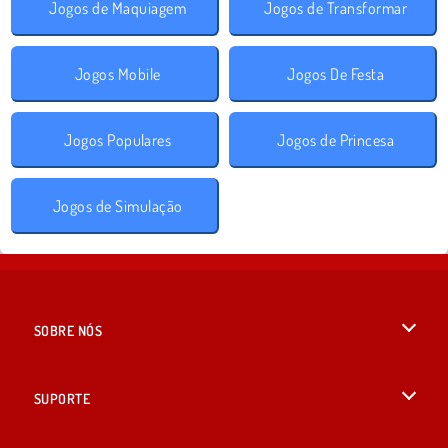
Jogos de Maquiagem
Jogos de Transformar
Jogos Mobile
Jogos De Festa
Jogos Populares
Jogos de Princesa
Jogos de Simulação
SOBRE NÓS
Termos de uso
SUPORTE
Nossa política de privacidade