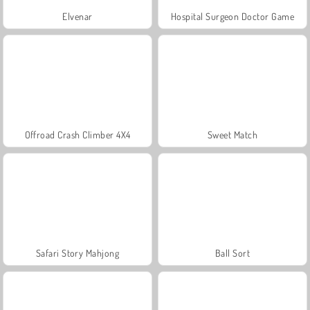
Elvenar
Hospital Surgeon Doctor Game
Offroad Crash Climber 4X4
Sweet Match
Safari Story Mahjong
Ball Sort