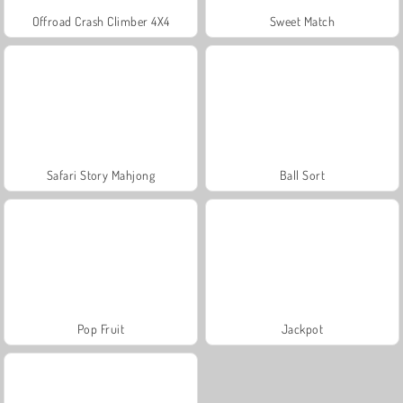
Offroad Crash Climber 4X4
Sweet Match
Safari Story Mahjong
Ball Sort
Pop Fruit
Jackpot