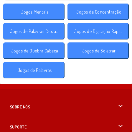
Jogos Mentais
Jogos de Concentração
Jogos de Palavras Cruzadas
Jogos de Digitação Rápida
Jogos de Quebra Cabeça
Jogos de Soletrar
Jogos de Palavras
SOBRE NÓS
Termos de uso
SUPORTE