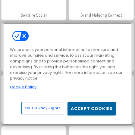
Solitaire Social
Grand Mahjong Connect
We process your personal information to measure and
improve our sites and service, to assist our marketing
campaigns and to provide personalised content and
Family Relics
Rummy World
advertising. By clicking the button on the right, you can
exercise your privacy rights. For more information see our
privacy notice
Cookie Policy
Your Privacy Rights
ACCEPT COOKIES
Jewel Garden Story
Juice Merge