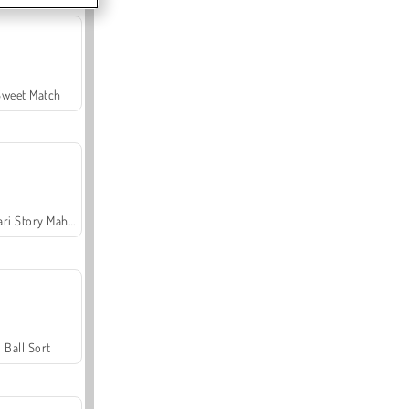
Sweet Match
Safari Story Mahjong
Ball Sort