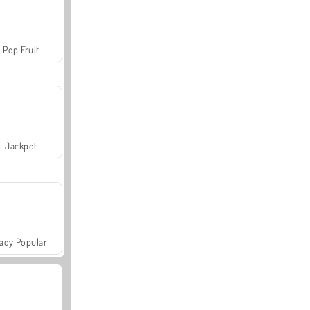
Pop Fruit
Jackpot
ady Popular