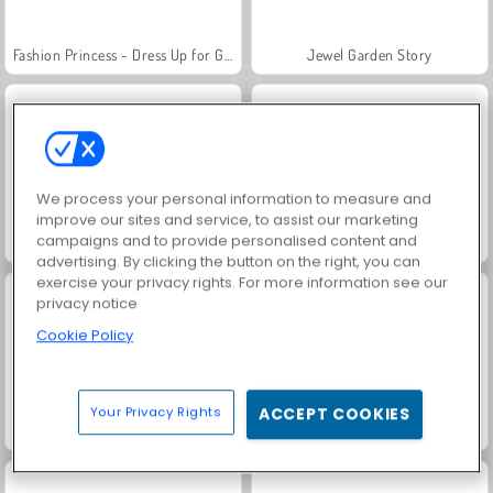
Fashion Princess - Dress Up for Girls
Jewel Garden Story
We process your personal information to measure and
improve our sites and service, to assist our marketing
campaigns and to provide personalised content and
Farm Merge Valley
Masha and the Bear: Meadows
advertising. By clicking the button on the right, you can
exercise your privacy rights. For more information see our
privacy notice
Cookie Policy
Your Privacy Rights
ACCEPT COOKIES
Royal Story
Scala 40