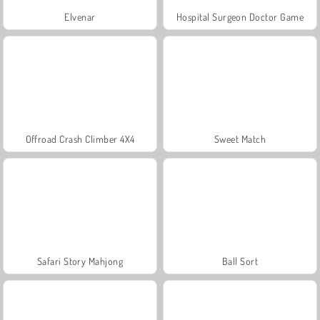
Elvenar
Hospital Surgeon Doctor Game
Offroad Crash Climber 4X4
Sweet Match
Safari Story Mahjong
Ball Sort