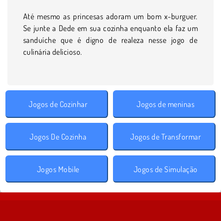
Até mesmo as princesas adoram um bom x-burguer.
Se junte a Dede em sua cozinha enquanto ela faz um
sanduíche que é digno de realeza nesse jogo de
culinária delicioso.
Jogos de Cozinhar
Jogos de meninas
Jogos De Cozinha
Jogos de Transformar
Jogos Mobile
Jogos de Simulação