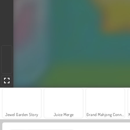
Jewel Garden Story
Juice Merge
Grand Mahjong Connect