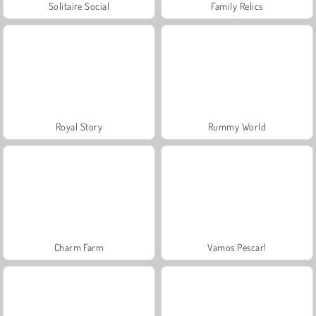
Solitaire Social
Family Relics
Royal Story
Rummy World
Charm Farm
Vamos Pescar!