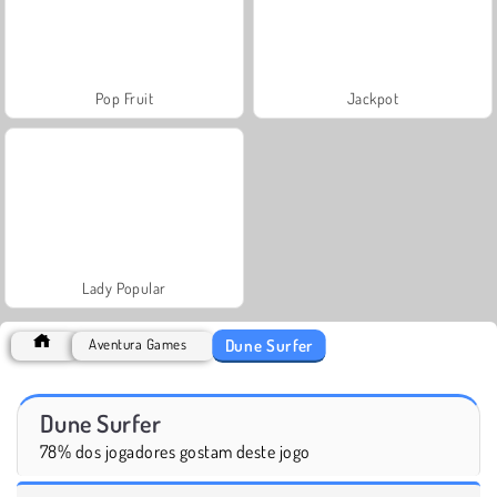
Pop Fruit
Jackpot
Lady Popular
Dune Surfer
Aventura Games
Dune Surfer
78% dos jogadores gostam deste jogo