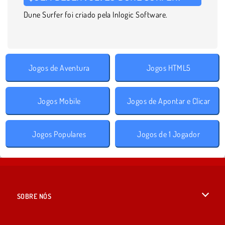
Dune Surfer foi criado pela Inlogic Software.
Jogos de Aventura
Jogos HTML5
Jogos Mobile
Jogos de Apontar e Clicar
Jogos Populares
Jogos de 1 Jogador
SOBRE NÓS
Termos de uso