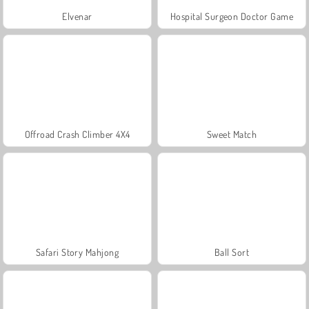
Elvenar
Hospital Surgeon Doctor Game
Offroad Crash Climber 4X4
Sweet Match
Safari Story Mahjong
Ball Sort