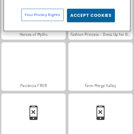
Your Privacy Rights
ACCEPT COOKIES
Heroes of Myths
Fashion Princess - Dress Up for Girls
Paciência FRVR
Farm Merge Valley