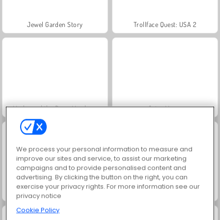
Jewel Garden Story
Trollface Quest: USA 2
Masha and the Bear: Meadows
Juice Merge
We process your personal information to measure and
improve our sites and service, to assist our marketing
campaigns and to provide personalised content and
advertising. By clicking the button on the right, you can
exercise your privacy rights. For more information see our
Grand Mahjong Connect
Scala 40
privacy notice
Cookie Policy