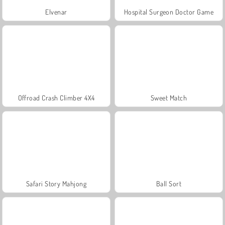
Elvenar
Hospital Surgeon Doctor Game
Offroad Crash Climber 4X4
Sweet Match
Safari Story Mahjong
Ball Sort