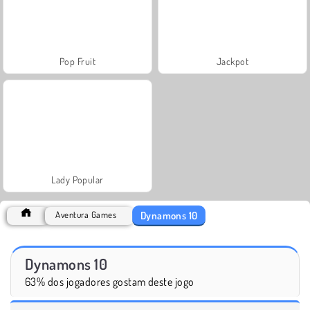
Pop Fruit
Jackpot
Lady Popular
Dynamons 10
Aventura Games
Dynamons 10
63% dos jogadores gostam deste jogo