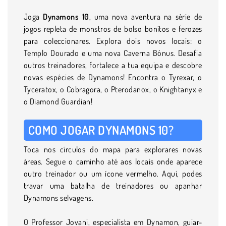
Joga
Dynamons 10
, uma nova aventura na série de
jogos repleta de monstros de bolso bonitos e ferozes
para coleccionares. Explora dois novos locais: o
Templo Dourado e uma nova Caverna Bónus. Desafia
outros treinadores, fortalece a tua equipa e descobre
novas espécies de Dynamons! Encontra o Tyrexar, o
Tyceratox, o Cobragora, o Pterodanox, o Knightanyx e
o Diamond Guardian!
COMO JOGAR DYNAMONS 10?
Toca nos círculos do mapa para explorares novas
áreas. Segue o caminho até aos locais onde aparece
outro treinador ou um ícone vermelho. Aqui, podes
travar uma batalha de treinadores ou apanhar
Dynamons selvagens.
O Professor Jovani, especialista em Dynamon, guiar-