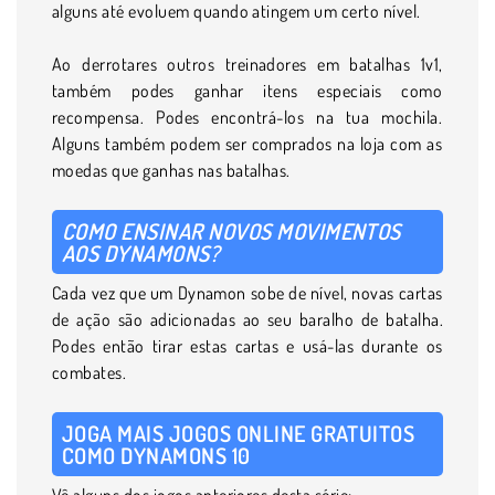
alguns até evoluem quando atingem um certo nível.
Ao derrotares outros treinadores em batalhas 1v1,
também podes ganhar itens especiais como
recompensa. Podes encontrá-los na tua mochila.
Alguns também podem ser comprados na loja com as
moedas que ganhas nas batalhas.
COMO ENSINAR NOVOS MOVIMENTOS
AOS DYNAMONS?
Cada vez que um Dynamon sobe de nível, novas cartas
de ação são adicionadas ao seu baralho de batalha.
Podes então tirar estas cartas e usá-las durante os
combates.
JOGA MAIS JOGOS ONLINE GRATUITOS
COMO DYNAMONS 10
Vê alguns dos jogos anteriores desta série: