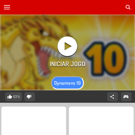
Dynamons 10
63%