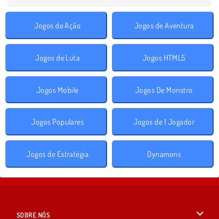
Jogos de Ação
Jogos de Aventura
Jogos de Luta
Jogos HTML5
Jogos Mobile
Jogos De Monstro
Jogos Populares
Jogos de 1 Jogador
Jogos de Estratégia
Dynamons
SOBRE NÓS