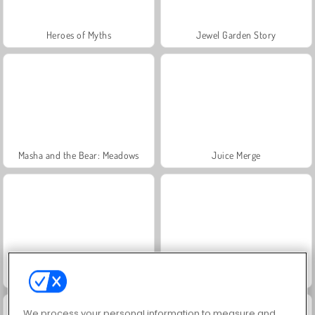
Heroes of Myths
Jewel Garden Story
Masha and the Bear: Meadows
Juice Merge
Grand Mahjong Connect
Trollface Quest: USA 2
We process your personal information to measure and