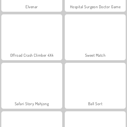
Elvenar
Hospital Surgeon Doctor Game
Offroad Crash Climber 4X4
Sweet Match
Safari Story Mahjong
Ball Sort