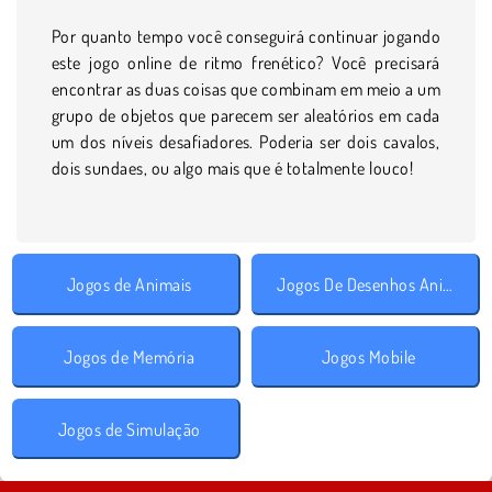
Por quanto tempo você conseguirá continuar jogando
este jogo online de ritmo frenético? Você precisará
encontrar as duas coisas que combinam em meio a um
grupo de objetos que parecem ser aleatórios em cada
um dos níveis desafiadores. Poderia ser dois cavalos,
dois sundaes, ou algo mais que é totalmente louco!
Jogos de Animais
Jogos De Desenhos Animados
Jogos de Memória
Jogos Mobile
Jogos de Simulação