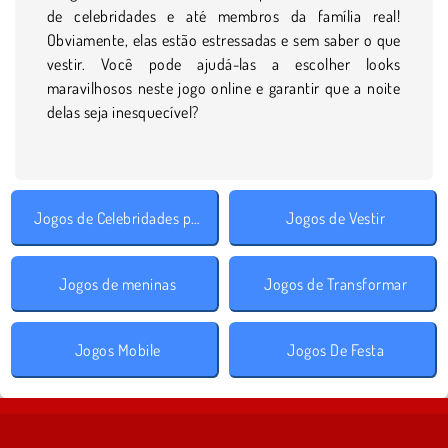
de celebridades e até membros da família real!
Obviamente, elas estão estressadas e sem saber o que
vestir. Você pode ajudá-las a escolher looks
maravilhosos neste jogo online e garantir que a noite
delas seja inesquecível?
Jogos de Celebridades para Meninas
Jogos de Vestir
Jogos de meninas
Jogos de Transformar
Jogos Mobile
Jogos De Festa