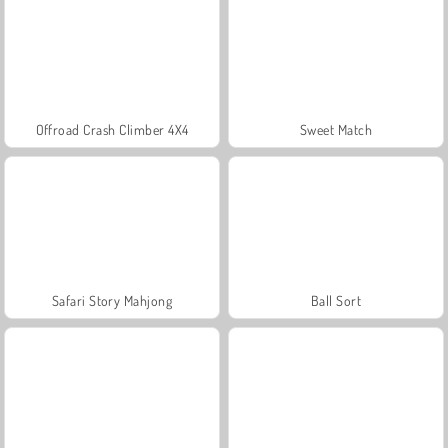
Offroad Crash Climber 4X4
Sweet Match
Safari Story Mahjong
Ball Sort