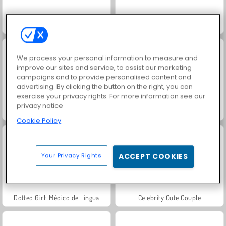
The Celebrity Way of Life
Estrelas e Realeza: Noite de Cinema
We process your personal information to measure and
improve our sites and service, to assist our marketing
campaigns and to provide personalised content and
advertising. By clicking the button on the right, you can
exercise your privacy rights. For more information see our
privacy notice
Princesas: Programa de Entrevista VIP
Celebrity Face Dance
Cookie Policy
Your Privacy Rights
ACCEPT COOKIES
Dotted Girl: Médico de Língua
Celebrity Cute Couple