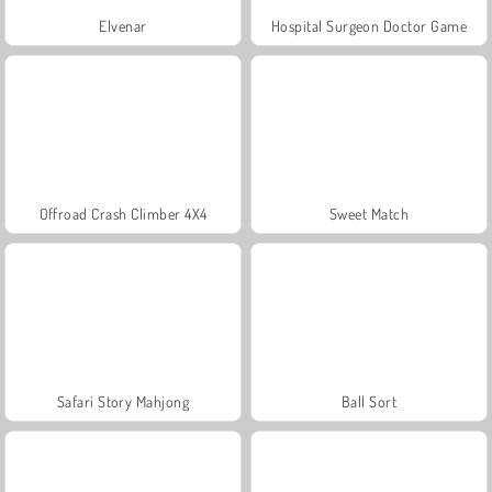
Elvenar
Hospital Surgeon Doctor Game
Offroad Crash Climber 4X4
Sweet Match
Safari Story Mahjong
Ball Sort