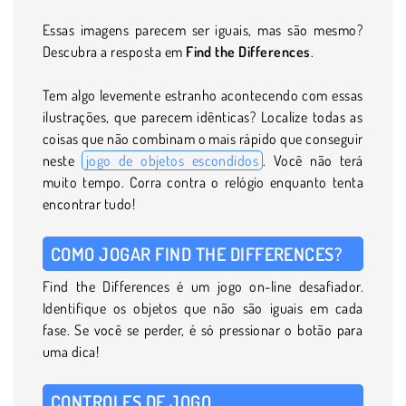
Essas imagens parecem ser iguais, mas são mesmo?
Descubra a resposta em
Find the Differences
.
Tem algo levemente estranho acontecendo com essas
ilustrações, que parecem idênticas? Localize todas as
coisas que não combinam o mais rápido que conseguir
neste
jogo de objetos escondidos
. Você não terá
muito tempo. Corra contra o relógio enquanto tenta
encontrar tudo!
COMO JOGAR FIND THE DIFFERENCES?
Find the Differences é um jogo on-line desafiador.
Identifique os objetos que não são iguais em cada
fase. Se você se perder, é só pressionar o botão para
uma dica!
CONTROLES DE JOGO