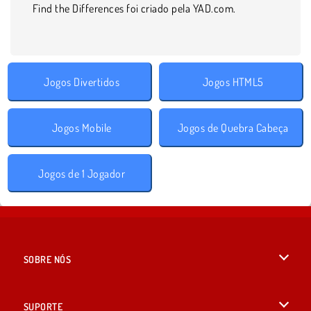
Find the Differences foi criado pela YAD.com.
Jogos Divertidos
Jogos HTML5
Jogos Mobile
Jogos de Quebra Cabeça
Jogos de 1 Jogador
SOBRE NÓS
Termos de uso
SUPORTE