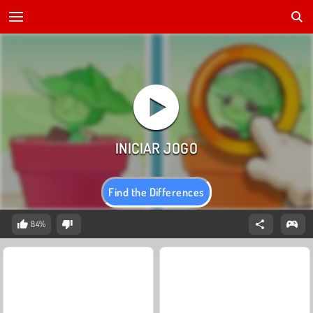
Find the Differences
84%