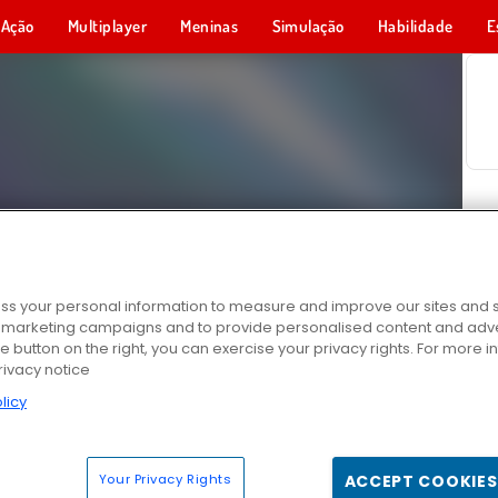
Ação
Multiplayer
Meninas
Simulação
Habilidade
E
s your personal information to measure and improve our sites and s
r marketing campaigns and to provide personalised content and adver
he button on the right, you can exercise your privacy rights. For more 
rivacy notice
licy
Your Privacy Rights
ACCEPT COOKIES