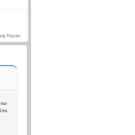
ady Popular
nar
tros