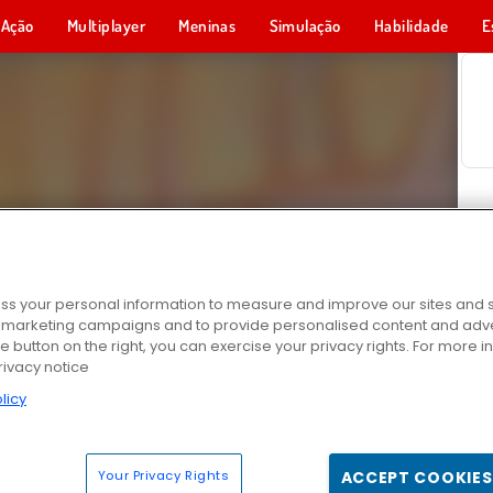
Ação
Multiplayer
Meninas
Simulação
Habilidade
E
s your personal information to measure and improve our sites and s
r marketing campaigns and to provide personalised content and adver
he button on the right, you can exercise your privacy rights. For more 
rivacy notice
licy
Your Privacy Rights
ACCEPT COOKIES