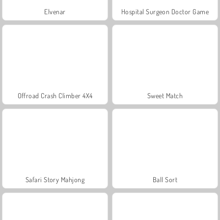
Elvenar
Hospital Surgeon Doctor Game
Offroad Crash Climber 4X4
Sweet Match
Safari Story Mahjong
Ball Sort