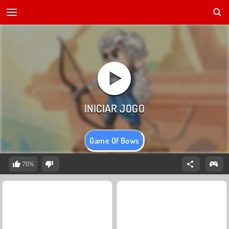
Game Of Bows
70%