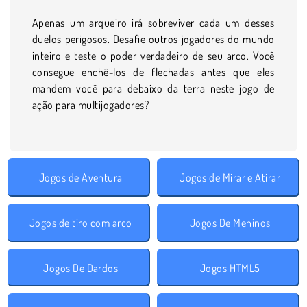
Apenas um arqueiro irá sobreviver cada um desses
duelos perigosos. Desafie outros jogadores do mundo
inteiro e teste o poder verdadeiro de seu arco. Você
consegue enchê-los de flechadas antes que eles
mandem você para debaixo da terra neste jogo de
ação para multijogadores?
Jogos de Aventura
Jogos de Mirar e Atirar
Jogos de tiro com arco
Jogos De Meninos
Jogos De Dardos
Jogos HTML5