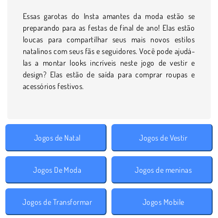
Essas garotas do Insta amantes da moda estão se
preparando para as festas de final de ano! Elas estão
loucas para compartilhar seus mais novos estilos
natalinos com seus fãs e seguidores. Você pode ajudá-
las a montar looks incríveis neste jogo de vestir e
design? Elas estão de saída para comprar roupas e
acessórios festivos.
Jogos de Natal
Jogos de Vestir
Jogos De Moda
Jogos de meninas
Jogos de Transformar
Jogos Mobile