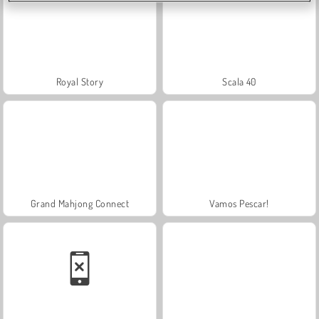
Royal Story
Scala 40
Grand Mahjong Connect
Vamos Pescar!