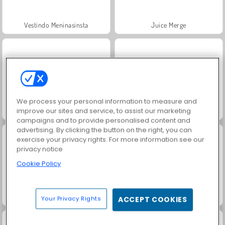
Vestindo Meninasinsta
Juice Merge
We process your personal information to measure and
improve our sites and service, to assist our marketing
Fashion Princess - Dress Up for Girls
Jewel Garden Story
campaigns and to provide personalised content and
advertising. By clicking the button on the right, you can
exercise your privacy rights. For more information see our
privacy notice
Cookie Policy
Farm Merge Valley
Masha and the Bear: Meadows
Your Privacy Rights
ACCEPT COOKIES