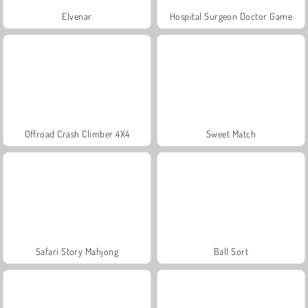
Elvenar
Hospital Surgeon Doctor Game
Offroad Crash Climber 4X4
Sweet Match
Safari Story Mahjong
Ball Sort