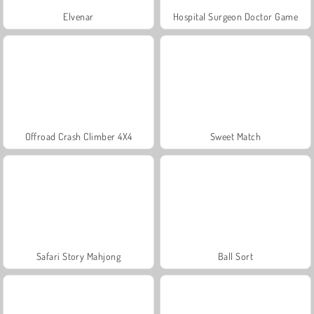
Elvenar
Hospital Surgeon Doctor Game
Offroad Crash Climber 4X4
Sweet Match
Safari Story Mahjong
Ball Sort