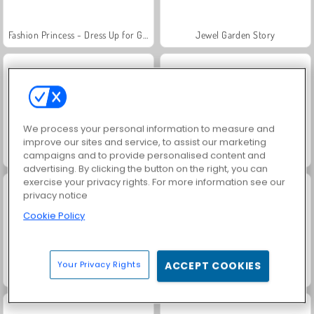
Fashion Princess - Dress Up for Girls
Jewel Garden Story
We process your personal information to measure and
improve our sites and service, to assist our marketing
campaigns and to provide personalised content and
Heroes of Myths
Masha and the Bear: Meadows
advertising. By clicking the button on the right, you can
exercise your privacy rights. For more information see our
privacy notice
Cookie Policy
Your Privacy Rights
ACCEPT COOKIES
Scala 40
Juice Merge