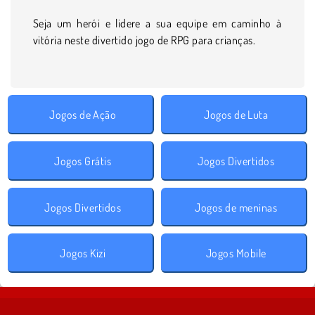
Seja um herói e lidere a sua equipe em caminho à
vitória neste divertido jogo de RPG para crianças.
Jogos de Ação
Jogos de Luta
Jogos Grátis
Jogos Divertidos
Jogos Divertidos
Jogos de meninas
Jogos Kizi
Jogos Mobile