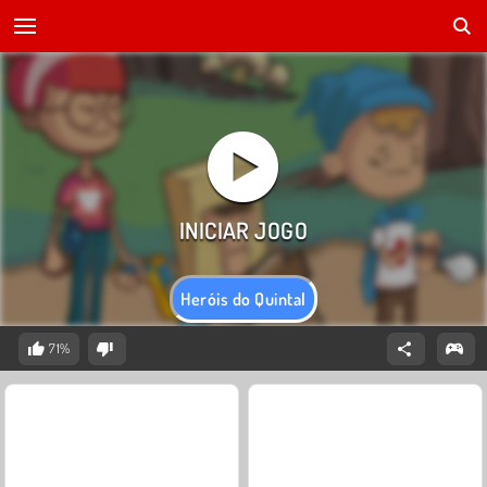
Heróis do Quintal
71%