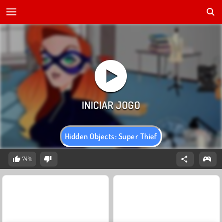
Hidden Objects: Super Thief
74%