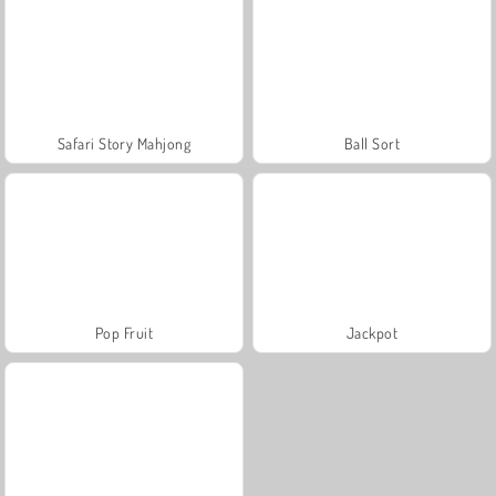
Safari Story Mahjong
Ball Sort
Pop Fruit
Jackpot