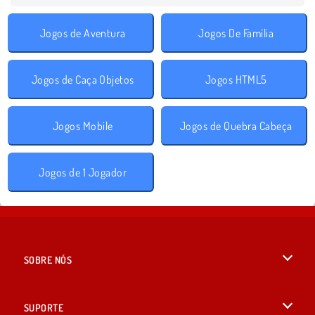
Jogos de Aventura
Jogos De Família
Jogos de Caça Objetos
Jogos HTML5
Jogos Mobile
Jogos de Quebra Cabeça
Jogos de 1 Jogador
SOBRE NÓS
Termos de uso
SUPORTE