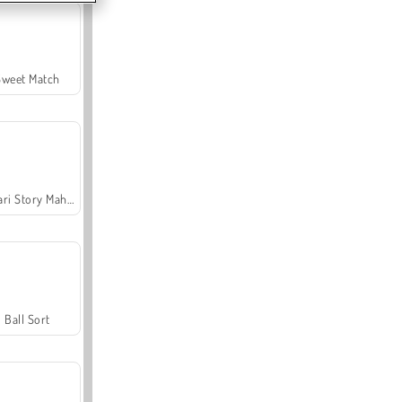
Sweet Match
Safari Story Mahjong
Ball Sort