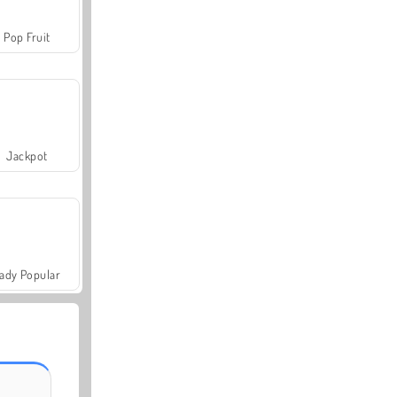
Pop Fruit
Jackpot
ady Popular