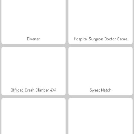
Elvenar
Hospital Surgeon Doctor Game
Offroad Crash Climber 4X4
Sweet Match