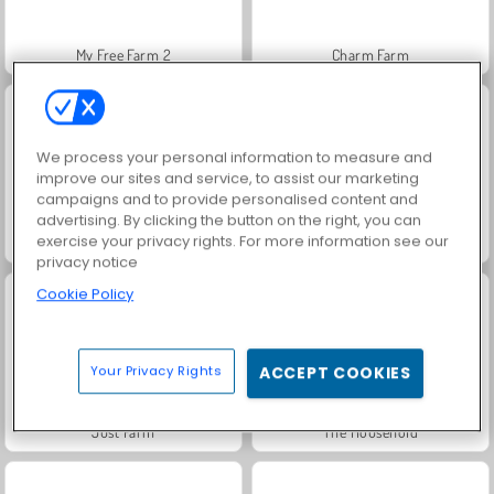
My Free Farm 2
Charm Farm
We process your personal information to measure and
improve our sites and service, to assist our marketing
campaigns and to provide personalised content and
advertising. By clicking the button on the right, you can
exercise your privacy rights. For more information see our
Delicious - Emily's New Beginning
Solitaire Social
privacy notice
Cookie Policy
Your Privacy Rights
ACCEPT COOKIES
Just Farm
The Household