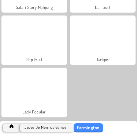
Safari Story Mahjong
Ball Sort
Pop Fruit
Jackpot
Lady Popular
Farmington
Jogos De Meninos Games