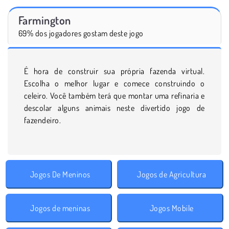
Farmington
69% dos jogadores gostam deste jogo
É hora de construir sua própria fazenda virtual.
Escolha o melhor lugar e comece construindo o
celeiro. Você também terá que montar uma refinaria e
descolar alguns animais neste divertido jogo de
fazendeiro.
Jogos De Meninos
Jogos de Agricultura
Jogos de meninas
Jogos Mobile