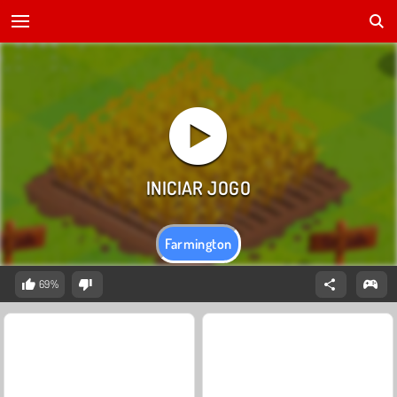
Farmington
69%