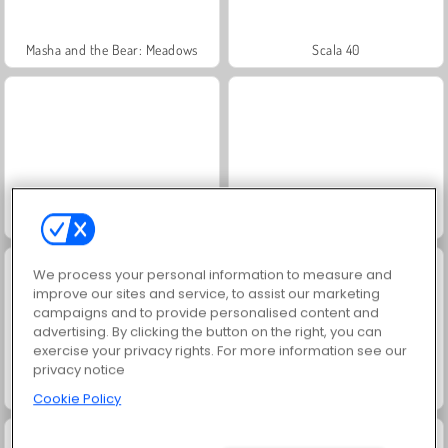
Masha and the Bear: Meadows
Scala 40
Juice Merge
Jewel Garden Story
We process your personal information to measure and
improve our sites and service, to assist our marketing
campaigns and to provide personalised content and
advertising. By clicking the button on the right, you can
exercise your privacy rights. For more information see our
privacy notice
Grand Mahjong Connect
Heroes of Myths
Cookie Policy