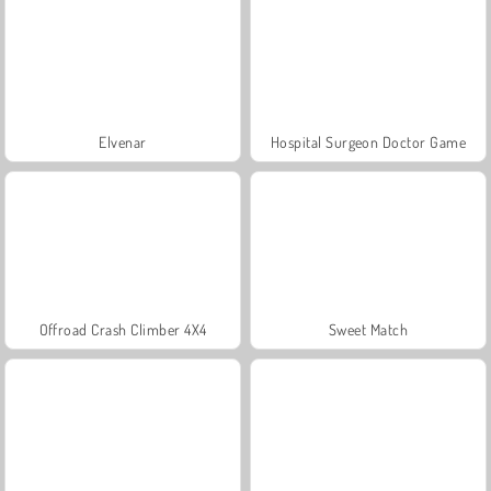
Elvenar
Hospital Surgeon Doctor Game
Offroad Crash Climber 4X4
Sweet Match