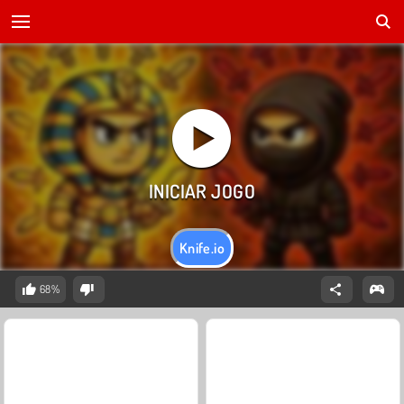
Knife.io
68%