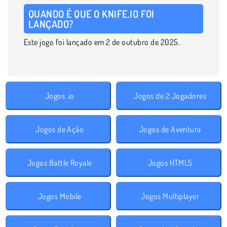
QUANDO É QUE O KNIFE.IO FOI
LANÇADO?
Este jogo foi lançado em 2 de outubro de 2025.
Jogos .io
Jogos de 2 Jogadores
Jogos de Ação
Jogos de Aventura
Jogos Battle Royale
Jogos HTML5
Jogos Mobile
Jogos Multiplayer