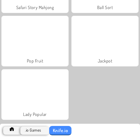
Safari Story Mahjong
Ball Sort
Pop Fruit
Jackpot
Lady Popular
Knife.io
.io Games