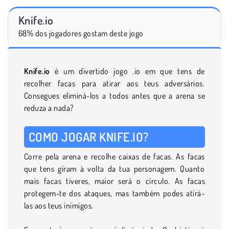
Knife.io
68% dos jogadores gostam deste jogo
Knife.io
é um divertido jogo .io em que tens de
recolher facas para atirar aos teus adversários.
Consegues eliminá-los a todos antes que a arena se
reduza a nada?
COMO JOGAR KNIFE.IO?
Corre pela arena e recolhe caixas de facas. As facas
que tens giram à volta da tua personagem. Quanto
mais facas tiveres, maior será o círculo. As facas
protegem-te dos ataques, mas também podes atirá-
las aos teus inimigos.