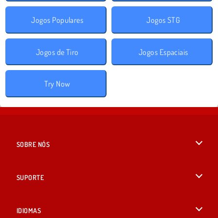
Jogos Populares
Jogos STG
Jogos de Tiro
Jogos Espaciais
Try Now
SOBRE NÓS
Termos de uso
SUPORTE
Nossa política de privacidade
Ajuda
IDIOMAS