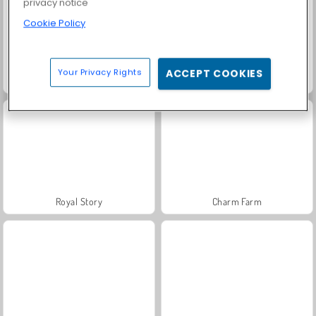
privacy notice
Cookie Policy
Your Privacy Rights
ACCEPT COOKIES
Jewel Garden Story
Solitaire Social
Royal Story
Charm Farm