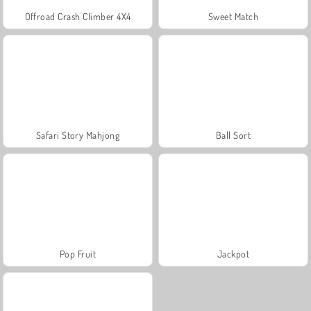
Offroad Crash Climber 4X4
Sweet Match
Safari Story Mahjong
Ball Sort
Pop Fruit
Jackpot