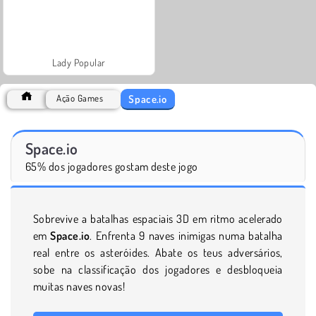
Lady Popular
Space.io
Ação Games
Space.io
65% dos jogadores gostam deste jogo
Sobrevive a batalhas espaciais 3D em ritmo acelerado
em
Space.io
. Enfrenta 9 naves inimigas numa batalha
real entre os asteróides. Abate os teus adversários,
sobe na classificação dos jogadores e desbloqueia
muitas naves novas!