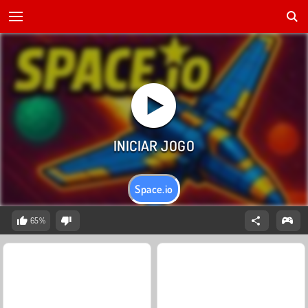
Space.io
65%