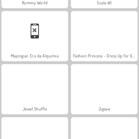
Rummy World
Scala 40
Majongue: Era da Alquimia
Fashion Princess - Dress Up for Girls
Jewel Shuffle
Jigsaw