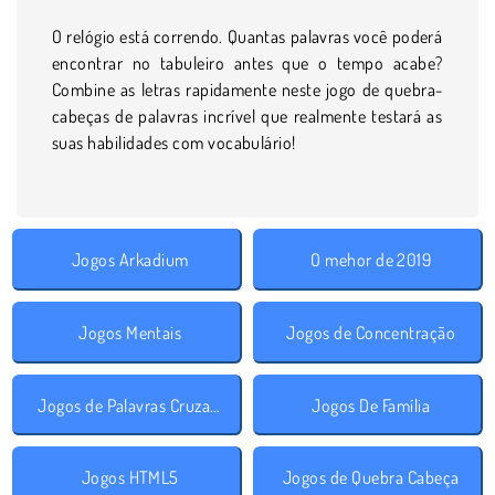
O relógio está correndo. Quantas palavras você poderá
encontrar no tabuleiro antes que o tempo acabe?
Combine as letras rapidamente neste jogo de quebra-
cabeças de palavras incrível que realmente testará as
suas habilidades com vocabulário!
Jogos Arkadium
O mehor de 2019
Jogos Mentais
Jogos de Concentração
Jogos de Palavras Cruzadas
Jogos De Família
Jogos HTML5
Jogos de Quebra Cabeça