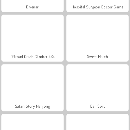
Elvenar
Hospital Surgeon Doctor Game
Offroad Crash Climber 4X4
Sweet Match
Safari Story Mahjong
Ball Sort