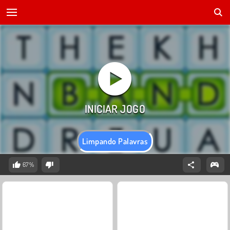
Limpando Palavras
67%