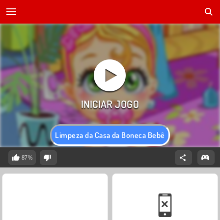
Limpeza da Casa da Boneca Bebê
87%