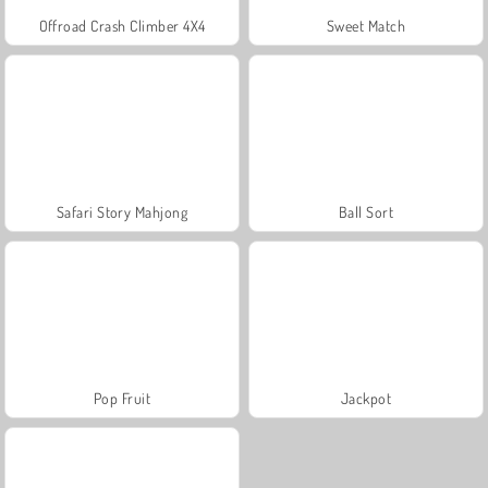
Offroad Crash Climber 4X4
Sweet Match
Safari Story Mahjong
Ball Sort
Pop Fruit
Jackpot