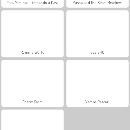
Para Meninas: Limpando a Casa
Masha and the Bear: Meadows
Rummy World
Scala 40
Charm Farm
Vamos Pescar!