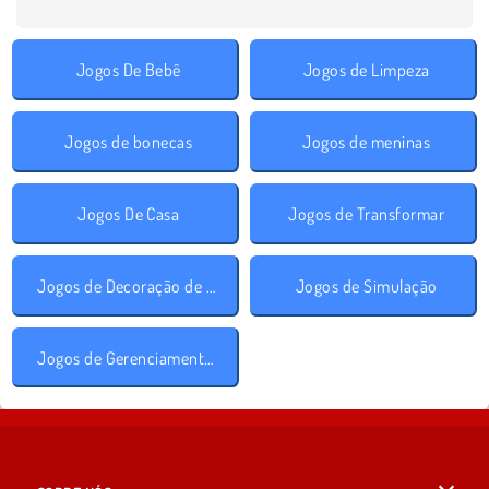
Jogos De Bebê
Jogos de Limpeza
Jogos de bonecas
Jogos de meninas
Jogos De Casa
Jogos de Transformar
Jogos de Decoração de Quarto
Jogos de Simulação
Jogos de Gerenciamento de Tempo