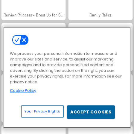
Fashion Princess - Dress Up for Girls
Family Relics
We process your personal information to measure and
improve our sites and service, to assist our marketing
campaigns and to provide personalised content and
Royal Story
Farm Merge Valley
advertising. By clicking the button on the right, you can
exercise your privacy rights. For more information see our
privacy notice
Cookie Policy
Your Privacy Rights
ACCEPT COOKIES
Princesa de Gelo: Casa de Bonecas
Ellie e Annie: Cada de Bonecas