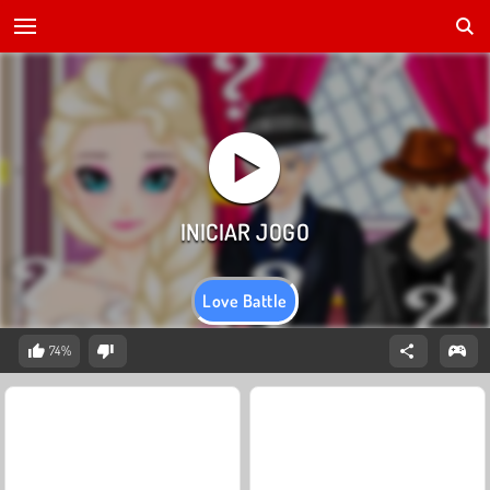
Love Battle
74%