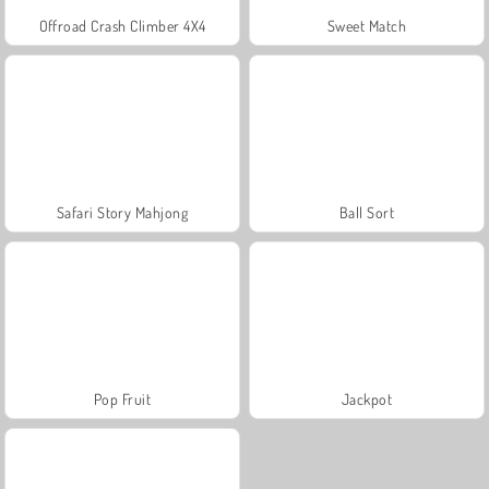
Offroad Crash Climber 4X4
Sweet Match
Safari Story Mahjong
Ball Sort
Pop Fruit
Jackpot