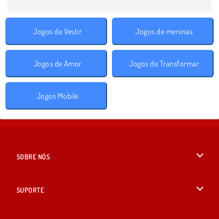
Jogos de Vestir
Jogos de meninas
Jogos de Amor
Jogos de Transformar
Jogos Mobile
SOBRE NÓS
Termos de uso
SUPORTE
Nossa política de privacidade
Ajuda