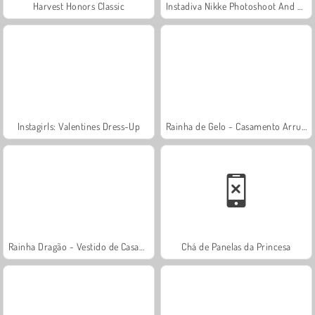
Harvest Honors Classic
Instadiva Nikke Photoshoot And Date Night
Instagirls: Valentines Dress-Up
Rainha de Gelo - Casamento Arruinado
Rainha Dragão - Vestido de Casamento
Chá de Panelas da Princesa