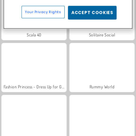
Your Privacy Rights
ACCEPT COOKIES
Scala 40
Solitaire Social
Fashion Princess - Dress Up for Girls
Rummy World