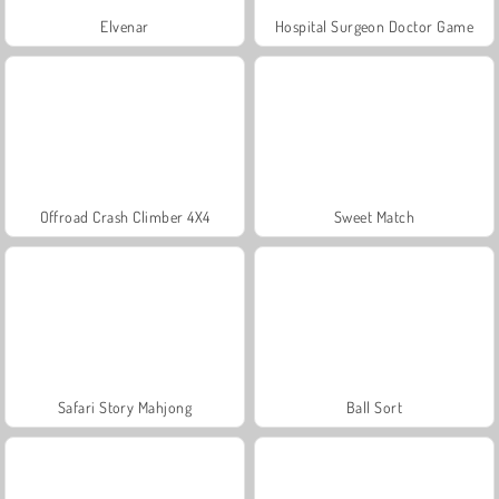
Elvenar
Hospital Surgeon Doctor Game
Offroad Crash Climber 4X4
Sweet Match
Safari Story Mahjong
Ball Sort