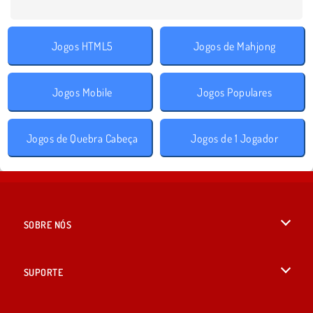
Jogos HTML5
Jogos de Mahjong
Jogos Mobile
Jogos Populares
Jogos de Quebra Cabeça
Jogos de 1 Jogador
SOBRE NÓS
Termos de uso
SUPORTE
Nossa política de privacidade
Ajuda