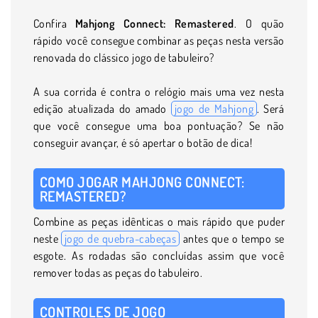
Confira
Mahjong Connect: Remastered
. O quão
rápido você consegue combinar as peças nesta versão
renovada do clássico jogo de tabuleiro?
A sua corrida é contra o relógio mais uma vez nesta
edição atualizada do amado
jogo de Mahjong
. Será
que você consegue uma boa pontuação? Se não
conseguir avançar, é só apertar o botão de dica!
COMO JOGAR MAHJONG CONNECT:
REMASTERED?
Combine as peças idênticas o mais rápido que puder
neste
jogo de quebra-cabeças
antes que o tempo se
esgote. As rodadas são concluídas assim que você
remover todas as peças do tabuleiro.
CONTROLES DE JOGO