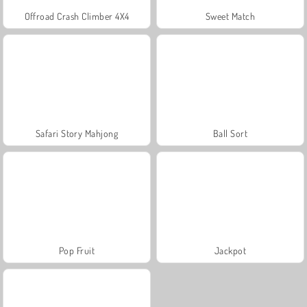
Offroad Crash Climber 4X4
Sweet Match
Safari Story Mahjong
Ball Sort
Pop Fruit
Jackpot