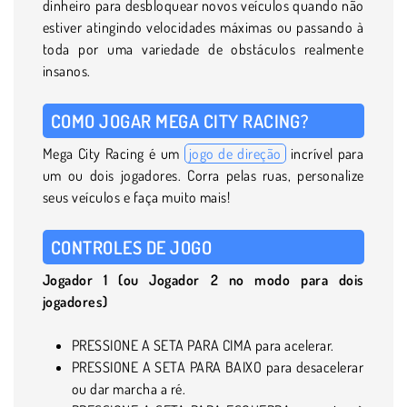
dinheiro para desbloquear novos veículos quando não
estiver atingindo velocidades máximas ou passando à
toda por uma variedade de obstáculos realmente
insanos.
COMO JOGAR MEGA CITY RACING?
Mega City Racing é um
jogo de direção
incrível para
um ou dois jogadores. Corra pelas ruas, personalize
seus veículos e faça muito mais!
CONTROLES DE JOGO
Jogador 1 (ou Jogador 2 no modo para dois
jogadores)
PRESSIONE A SETA PARA CIMA para acelerar.
PRESSIONE A SETA PARA BAIXO para desacelerar
ou dar marcha a ré.