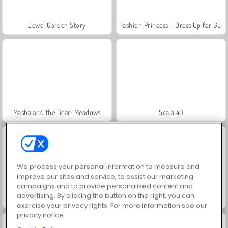
Jewel Garden Story
Fashion Princess - Dress Up for Girls
Masha and the Bear: Meadows
Scala 40
We process your personal information to measure and
improve our sites and service, to assist our marketing
campaigns and to provide personalised content and
advertising. By clicking the button on the right, you can
Juice Merge
Grand Mahjong Connect
exercise your privacy rights. For more information see our
privacy notice