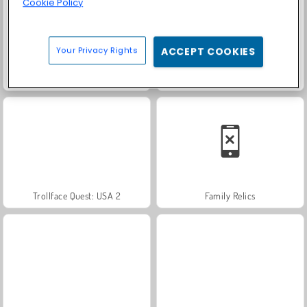
Cookie Policy
Your Privacy Rights
ACCEPT COOKIES
Farm Merge Valley
Solitaire Social
Trollface Quest: USA 2
Family Relics