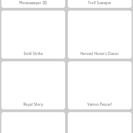
Minesweeper 3D
Troll Sweeper
Gold Strike
Harvest Honors Classic
Royal Story
Vamos Pescar!