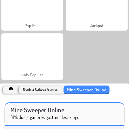
Pop Fruit
Jackpot
Lady Popular
Mine Sweeper Online
Quebra Cabeça Games
Mine Sweeper Online
61% dos jogadores gostam deste jogo