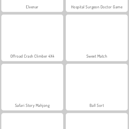
Elvenar
Hospital Surgeon Doctor Game
Offroad Crash Climber 4X4
Sweet Match
Safari Story Mahjong
Ball Sort