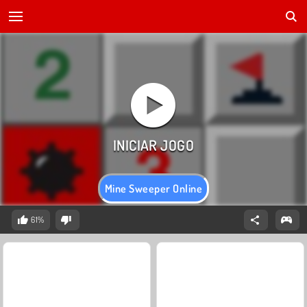
Mine Sweeper Online
61%