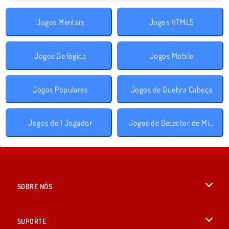
Jogos Mentais
Jogos HTML5
Jogos De lógica
Jogos Mobile
Jogos Populares
Jogos de Quebra Cabeça
Jogos de 1 Jogador
Jogos de Detector de Minas
SOBRE NÓS
Termos de uso
SUPORTE