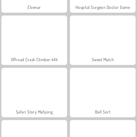
Elvenar
Hospital Surgeon Doctor Game
Offroad Crash Climber 4X4
Sweet Match
Safari Story Mahjong
Ball Sort