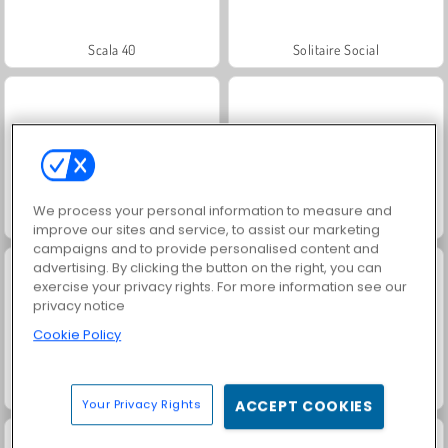
Scala 40
Solitaire Social
We process your personal information to measure and
Jewel Garden Story
Juice Merge
improve our sites and service, to assist our marketing
campaigns and to provide personalised content and
advertising. By clicking the button on the right, you can
exercise your privacy rights. For more information see our
privacy notice
Cookie Policy
Paciência FRVR
Grand Mahjong Connect
Your Privacy Rights
ACCEPT COOKIES