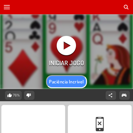
Paciência Incrível
76%