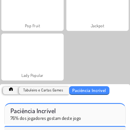
Pop Fruit
Jackpot
Lady Popular
Paciência Incrível
Tabuleiro e Cartas Games
Paciência Incrível
76% dos jogadores gostam deste jogo