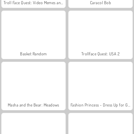
Troll Face Quest: Video Memes and TV Shows: Part 1
Caracol Bob
Basket Random
Trollface Quest: USA 2
Masha and the Bear: Meadows
Fashion Princess - Dress Up for Girls