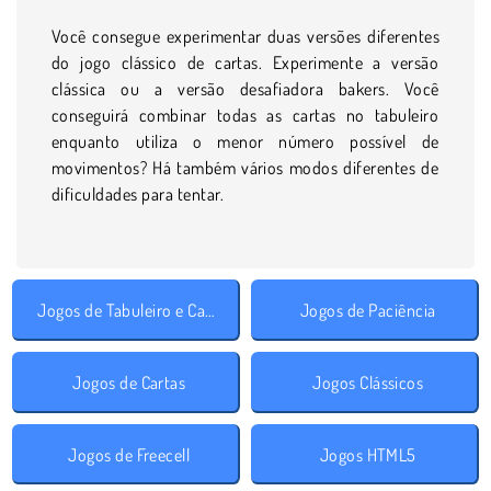
Você consegue experimentar duas versões diferentes
do jogo clássico de cartas. Experimente a versão
clássica ou a versão desafiadora bakers. Você
conseguirá combinar todas as cartas no tabuleiro
enquanto utiliza o menor número possível de
movimentos? Há também vários modos diferentes de
dificuldades para tentar.
Jogos de Tabuleiro e Cartas
Jogos de Paciência
Jogos de Cartas
Jogos Clássicos
Jogos de Freecell
Jogos HTML5