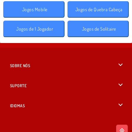
Jogos Mobile
Jogos de Quebra Cabeça
Jogos de 1 Jogador
Jogos de Solitaire
SOBRE NÓS
Termos de uso
SUPORTE
Nossa política de privacidade
Ajuda
IDIOMAS
Cookies
English