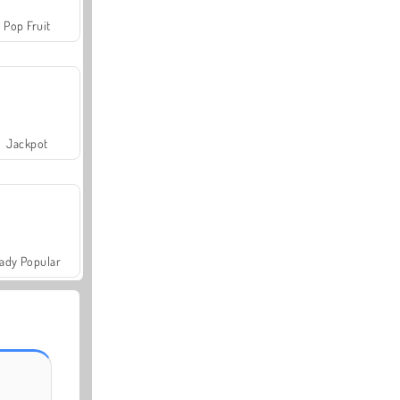
Pop Fruit
Jackpot
ady Popular