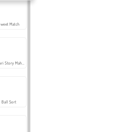
Sweet Match
Safari Story Mahjong
Ball Sort