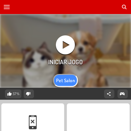
Pet Salon
57%