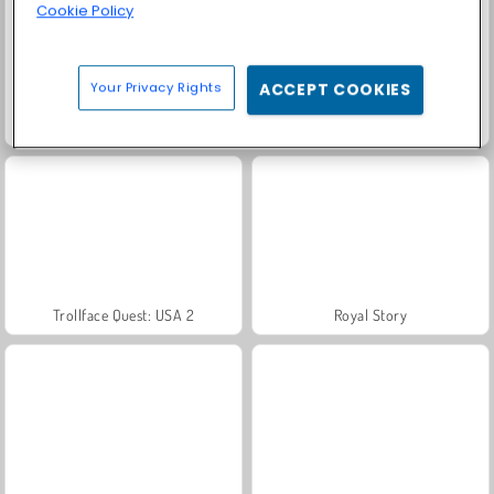
Cookie Policy
Your Privacy Rights
ACCEPT COOKIES
Fashion Princess - Dress Up for Girls
Scala 40
Trollface Quest: USA 2
Royal Story