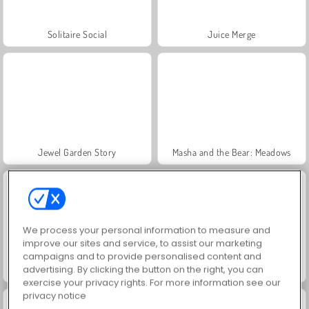
Solitaire Social
Juice Merge
Jewel Garden Story
Masha and the Bear: Meadows
We process your personal information to measure and
improve our sites and service, to assist our marketing
campaigns and to provide personalised content and
advertising. By clicking the button on the right, you can
Grand Mahjong Connect
Farm Merge Valley
exercise your privacy rights. For more information see our
privacy notice