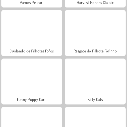
Vamos Pescar!
Harvest Honors Classic
Cuidando de Filhotes Fofos
Resgate do Filhote Fofinho
Funny Puppy Care
Kitty Cats