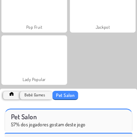
Pop Fruit
Jackpot
Lady Popular
Pet Salon
Bebê Games
Pet Salon
57% dos jogadores gostam deste jogo