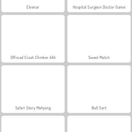
Elvenar
Hospital Surgeon Doctor Game
Offroad Crash Climber 4X4
Sweet Match
Safari Story Mahjong
Ball Sort