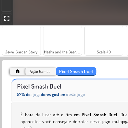
Jewel Garden Story
Masha and the Bear: Meadows
Scala 40
Pixel Smash Duel
Ação Games
Farm Merge Valley
Solitaire Social
Pixel Smash Duel
57% dos jogadores gostam deste jogo
É hora de lutar até o fim em
Pixel Smash Duel
. Qua
oponentes você consegue derrotar neste jogo multijog