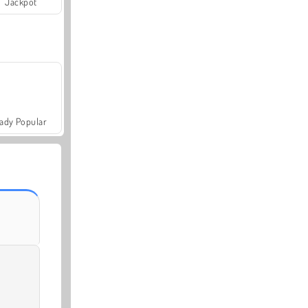
Jackpot
ady Popular