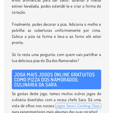
estiver levedada, podes estendê-la e criar a forma de
coração.
Finalmente, podes decorar a piza. Adiciona o molho e
polvilha as coberturas uniformemente por cima.
Coloca a piza na forma e leva-a ao forno até estar
pronta.
Só te resta uma pergunta: com quem vais partilhar a
tua deliciosa piza do Dia dos Namorados?
JOGA MAIS JOGOS ONLINE GRATUITOS
COMO PIZZA DOS NAMORADOS:
CULINÁRIA DA SARA
Se gostas deste jogo, temos muitos outros jogos de
culinária divertidos com a nossa chefe Sara. Dá uma
vista de olhos nos nossos
jogos Sara's Cooking Class
para experimentares mais algumas das suas receitas!