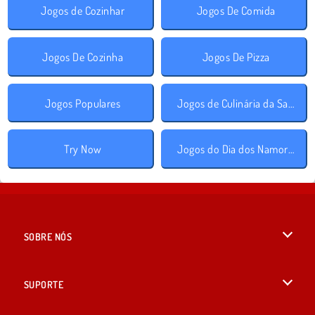
Jogos de Cozinhar
Jogos De Comida
Jogos De Cozinha
Jogos De Pizza
Jogos Populares
Jogos de Culinária da Sara
Try Now
Jogos do Dia dos Namorados
SOBRE NÓS
Termos de uso
SUPORTE