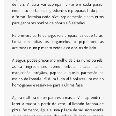
de raiz. A Sara vai acompanhar-te em cada passo,
enquanto cortas os ingredientes e preparas tudo para
o forno. Termina cada nível rapidamente e sem erros
para ganhares pontos de bónus e 5 estrelas.
Na primeira parte do jogo, vais preparar as coberturas.
Corta em fatias os cogumelos, o pepperoni, as
azeitonas e um pimento verde e coloca-os de lado.
A seguir, podes preparar o molho da piza numa panela.
Junta ingredientes como cebola picada, alho,
manjericão, orégãos, paprica e queijo parmesão ao
molho de tomate. Mistura tudo até obteres um molho
homogéneo e reserva-o para a última fase.
Agora é altura de preparares a massa. Vais aprender a
fazer a massa a partir do zero, utilizando farinha de
pizza, fermento, água e uma pitada de sal. Acrescenta
ervas aromáticas para dar sabor. Quando a massa