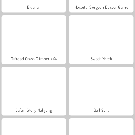
Elvenar
Hospital Surgeon Doctor Game
Offroad Crash Climber 4X4
Sweet Match
Safari Story Mahjong
Ball Sort