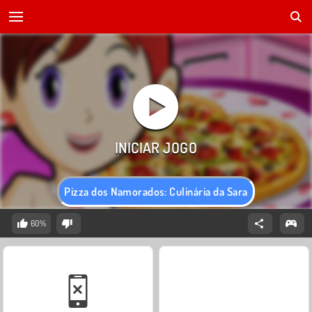
Pizza dos Namorados: Culinária da Sara
60%