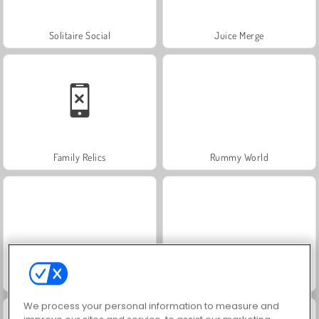
Solitaire Social
Juice Merge
Family Relics
Rummy World
Royal Story
Vamos Pescar!
We process your personal information to measure and