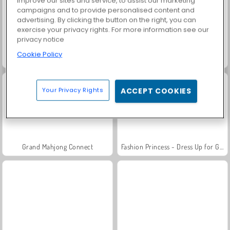
improve our sites and service, to assist our marketing
campaigns and to provide personalised content and
advertising. By clicking the button on the right, you can
exercise your privacy rights. For more information see our
privacy notice
Cookie Policy
Scala 40
Charm Farm
Your Privacy Rights
ACCEPT COOKIES
Grand Mahjong Connect
Fashion Princess - Dress Up for Girls