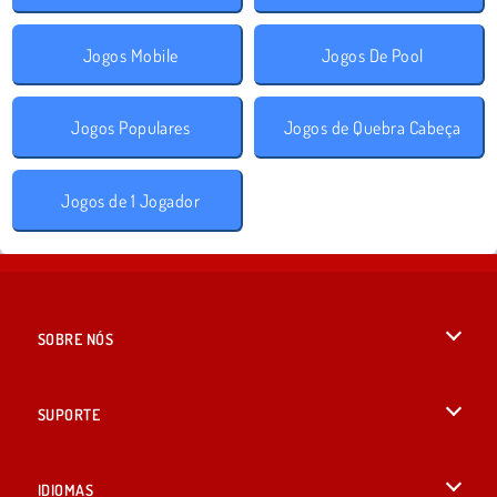
Jogos Mobile
Jogos De Pool
Jogos Populares
Jogos de Quebra Cabeça
Jogos de 1 Jogador
SOBRE NÓS
Termos de uso
SUPORTE
Nossa política de privacidade
Ajuda
IDIOMAS