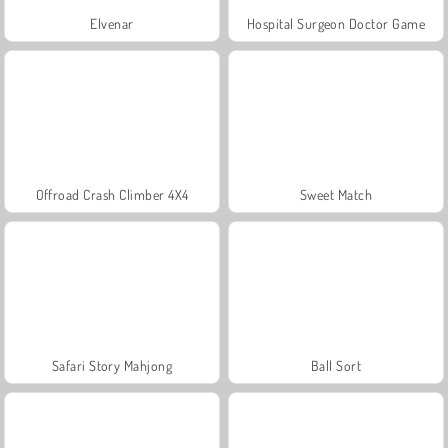
Elvenar
Hospital Surgeon Doctor Game
Offroad Crash Climber 4X4
Sweet Match
Safari Story Mahjong
Ball Sort