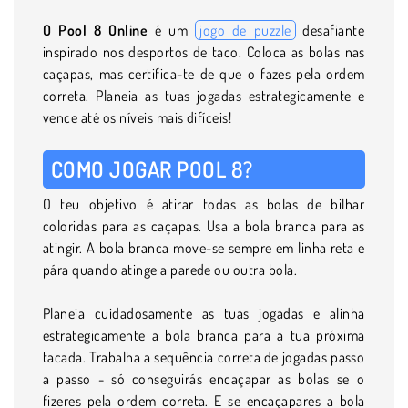
O Pool 8 Online
é um
jogo de puzzle
desafiante
inspirado nos desportos de taco. Coloca as bolas nas
caçapas, mas certifica-te de que o fazes pela ordem
correta. Planeia as tuas jogadas estrategicamente e
vence até os níveis mais difíceis!
COMO JOGAR POOL 8?
O teu objetivo é atirar todas as bolas de bilhar
coloridas para as caçapas. Usa a bola branca para as
atingir. A bola branca move-se sempre em linha reta e
pára quando atinge a parede ou outra bola.
Planeia cuidadosamente as tuas jogadas e alinha
estrategicamente a bola branca para a tua próxima
tacada. Trabalha a sequência correta de jogadas passo
a passo - só conseguirás encaçapar as bolas se o
fizeres pela ordem correta. E se encaçapares a bola