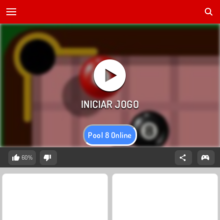
Pool 8 Online
60%