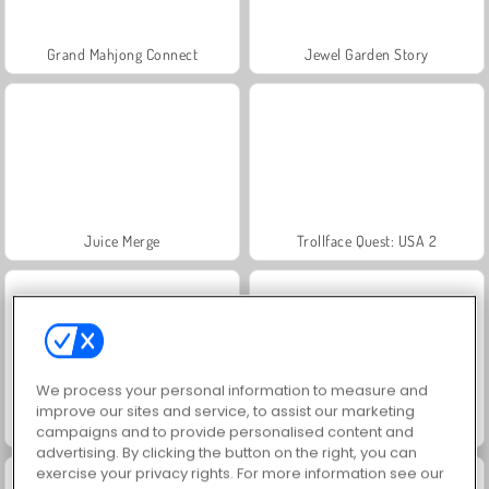
Grand Mahjong Connect
Jewel Garden Story
Juice Merge
Trollface Quest: USA 2
We process your personal information to measure and
improve our sites and service, to assist our marketing
Masha and the Bear: Meadows
Scala 40
campaigns and to provide personalised content and
advertising. By clicking the button on the right, you can
exercise your privacy rights. For more information see our