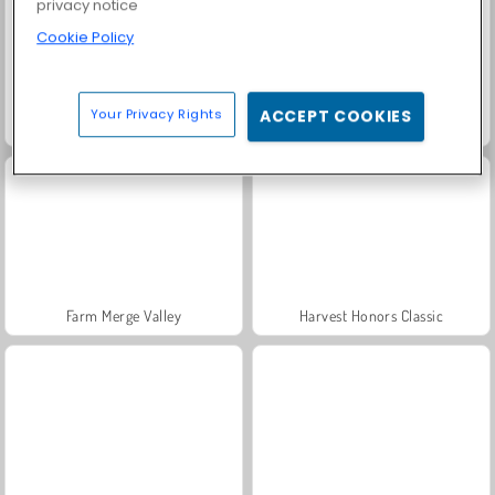
privacy notice
Cookie Policy
Your Privacy Rights
ACCEPT COOKIES
Solitaire Social
Fashion Princess - Dress Up for Girls
Farm Merge Valley
Harvest Honors Classic